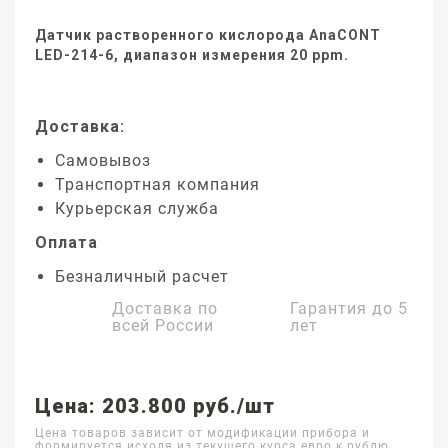
Датчик растворенного кислорода AnaCONT
LED-214-6, диапазон измерения 20 ppm.
Доставка:
Самовывоз
Транспортная компания
Курьерская служба
Оплата
Безналичный расчет
Доставка по
Гарантия до
5
всей России
лет
Цена: 203.800 руб./шт
Цена товаров зависит от модификации прибора и
формируется исходя из текущего курса евро к рублю