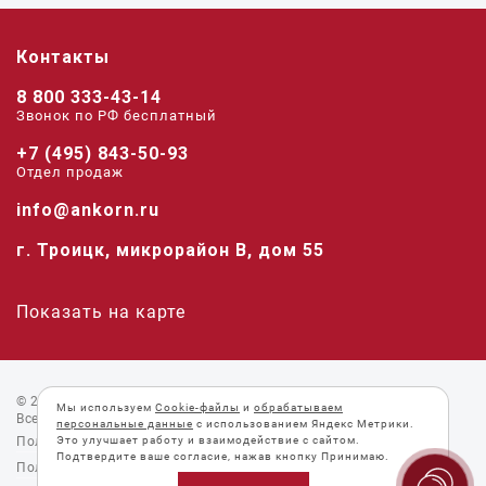
Контакты
8 800 333-43-14
Звонок по РФ беcплатный
+7 (495) 843-50-93
Отдел продаж
info@ankorn.ru
г. Троицк, микрорайон В, дом 55
Показать на карте
© 2026 «Анкорн».
Мы используем
Cookie-файлы
и
обрабатываем
Все права защищены.
персональные данные
с использованием Яндекс Метрики.
Пользовательское соглашение
Это улучшает работу и взаимодействие с сайтом.
Подтвердите ваше согласие, нажав кнопку Принимаю.
Политика конфиденциальности