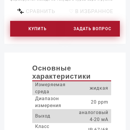
СРАВНИТЬ
♡ В ИЗБРАННОЕ
КУПИТЬ
ЗАДАТЬ ВОПРОС
Основные
характеристики
Измеряемая
жидкая
среда
Диапазон
20 ppm
измерения
аналоговый
Выход
4-20 мА
Класс
IP 67/68