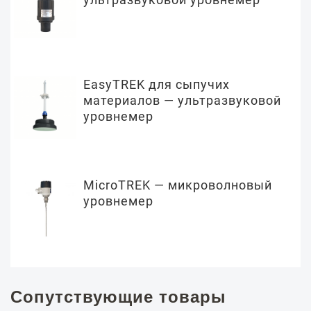
EasyTREK для сыпучих
материалов — ультразвуковой
уровнемер
MicroTREK — микроволновый
уровнемер
Сопутствующие товары