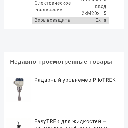
Электрическое
ввод
соединение
2хМ20х1,5
Взрывозащита
Ex ia
Недавно просмотренные товары
Радарный уровнемер PiloTREK
EasyTREK для жидкостей —
ультразвуковой уровнемер