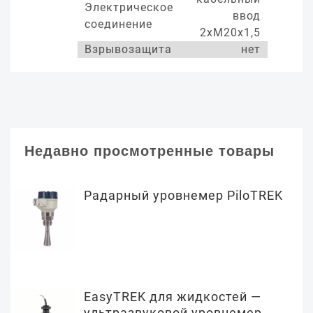
Электрическое
ввод
соединение
2хМ20х1,5
Взрывозащита
нет
Недавно просмотренные товары
Радарный уровнемер PiloTREK
EasyTREK для жидкостей —
ультразвуковой уровнемер