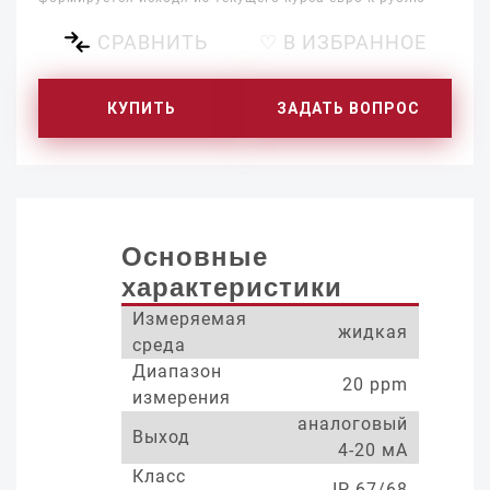
СРАВНИТЬ
♡ В ИЗБРАННОЕ
КУПИТЬ
ЗАДАТЬ ВОПРОС
Основные
характеристики
Измеряемая
жидкая
среда
Диапазон
20 ppm
измерения
аналоговый
Выход
4-20 мА
Класс
IP 67/68