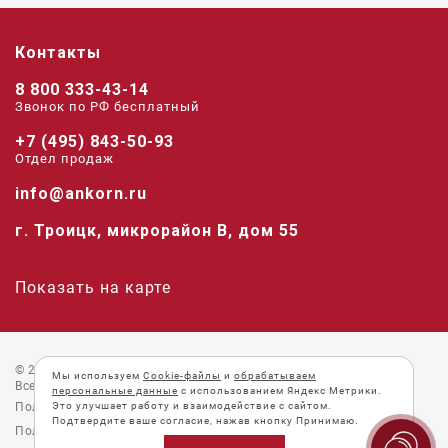
Контакты
8 800 333-43-14
Звонок по РФ беcплатный
+7 (495) 843-50-93
Отдел продаж
info@ankorn.ru
г. Троицк, микрорайон В, дом 55
Показать на карте
© 2026 «Анкорн».
Мы используем
Cookie-файлы
и
обрабатываем
Все права защищены.
персональные данные
с использованием Яндекс Метрики.
Пользовательское соглашение
Это улучшает работу и взаимодействие с сайтом.
Подтвердите ваше согласие, нажав кнопку Принимаю.
Политика конфиденциальности