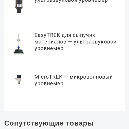
EasyTREK для сыпучих
материалов — ультразвуковой
уровнемер
MicroTREK — микроволновый
уровнемер
Сопутствующие товары