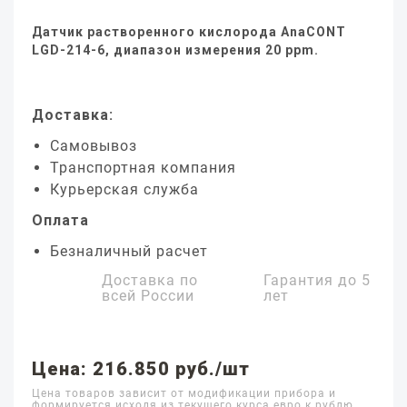
Датчик растворенного кислорода AnaCONT
LGD-214-6, диапазон измерения 20 ppm.
Доставка:
Самовывоз
Транспортная компания
Курьерская служба
Оплата
Безналичный расчет
Доставка по
Гарантия до
5
всей России
лет
Цена: 216.850 руб./шт
Цена товаров зависит от модификации прибора и
формируется исходя из текущего курса евро к рублю