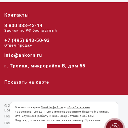
Контакты
8 800 333-43-14
Звонок по РФ беcплатный
+7 (495) 843-50-93
Отдел продаж
info@ankorn.ru
г. Троицк, микрорайон В, дом 55
Показать на карте
© 2026 «Анкорн».
Мы используем
Cookie-файлы
и
обрабатываем
Все права защищены.
персональные данные
с использованием Яндекс Метрики.
Пользовательское соглашение
Это улучшает работу и взаимодействие с сайтом.
Подтвердите ваше согласие, нажав кнопку Принимаю.
Политика конфиденциальности