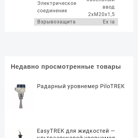
Электрическое
ввод
соединение
2хМ20х1,5
Взрывозащита
Ex ia
Недавно просмотренные товары
Радарный уровнемер PiloTREK
EasyTREK для жидкостей —
ультразвуковой уровнемер