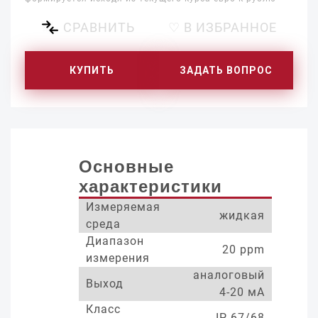
СРАВНИТЬ
♡ В ИЗБРАННОЕ
КУПИТЬ
ЗАДАТЬ ВОПРОС
Основные
характеристики
Измеряемая
жидкая
среда
Диапазон
20 ppm
измерения
аналоговый
Выход
4-20 мА
Класс
IP 67/68