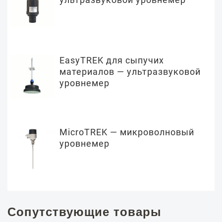
EasyTREK для сыпучих
материалов — ультразвуковой
уровнемер
MicroTREK — микроволновый
уровнемер
Сопутствующие товары