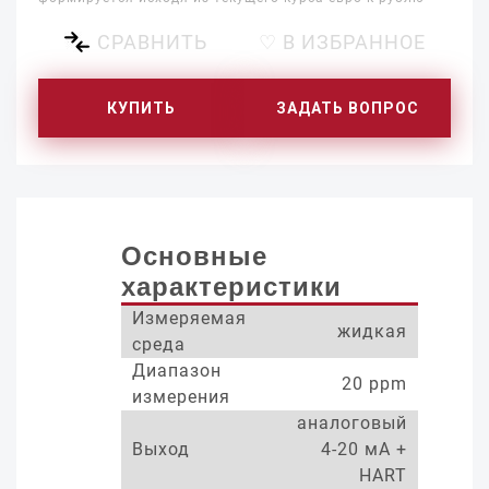
СРАВНИТЬ
♡ В ИЗБРАННОЕ
КУПИТЬ
ЗАДАТЬ ВОПРОС
Основные
характеристики
Измеряемая
жидкая
среда
Диапазон
20 ppm
измерения
аналоговый
Выход
4-20 мА +
HART