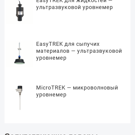
EasyTREK для жидкостей —
ультразвуковой уровнемер
EasyTREK для сыпучих
материалов — ультразвуковой
уровнемер
MicroTREK — микроволновый
уровнемер