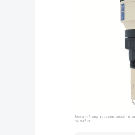
Внешний вид товаров может отл
на сайте.