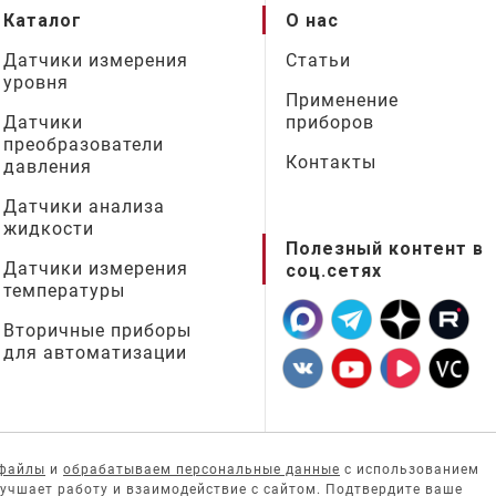
Каталог
О нас
Датчики измерения
Статьи
уровня
Применение
Датчики
приборов
преобразователи
Контакты
давления
Датчики анализа
жидкости
Полезный контент в
Датчики измерения
соц.сетях
температуры
Вторичные приборы
для автоматизации
-файлы
и
обрабатываем персональные данные
с использованием
лучшает работу и взаимодействие с сайтом. Подтвердите ваше