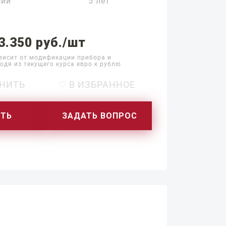
сии
5 лет
3.350 руб./шт
висит от модификации прибора и
одя из текущего курса евро к рублю
НИТЬ
♡ В ИЗБРАННОЕ
ИТЬ
ЗАДАТЬ ВОПРОС