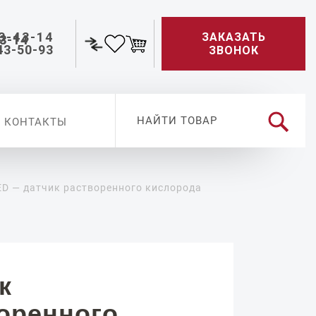
3-43-14
ЗАКАЗАТЬ
43-50-93
ЗВОНОК
КОНТАКТЫ
D — датчик растворенного кислорода
к
оренного