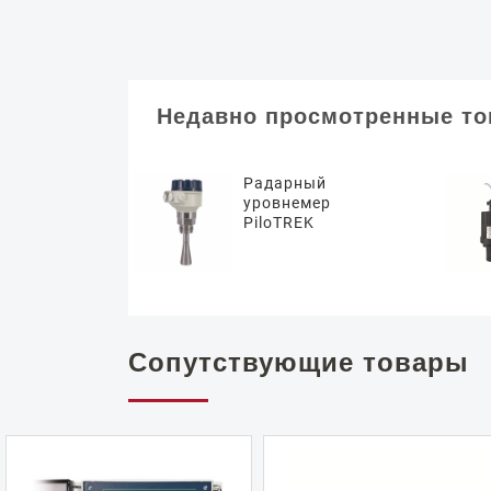
Недавно просмотренные т
Радарный
уровнемер
PiloTREK
Сопутствующие товары