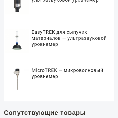
EasyTREK для сыпучих
материалов — ультразвуковой
уровнемер
MicroTREK — микроволновый
уровнемер
Сопутствующие товары