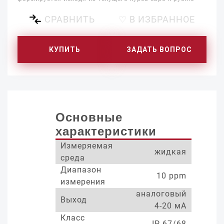
СРАВНИТЬ
♡ В ИЗБРАННОЕ
КУПИТЬ
ЗАДАТЬ ВОПРОС
Основные
характеристики
Измеряемая
жидкая
среда
Диапазон
10 ppm
измерения
аналоговый
Выход
4-20 мА
Класс
IP 67/68