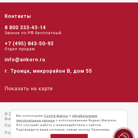
Контакты
8 800 333-43-14
Звонок по РФ беcплатный
+7 (495) 843-50-93
Отдел продаж
info@ankorn.ru
г. Троицк, микрорайон В, дом 55
Показать на карте
© 2026 «Анкорн».
Мы используем
Cookie-файлы
и
обрабатываем
Все права защищены.
персональные данные
с использованием Яндекс Метрики.
Пользовательское соглашение
Это улучшает работу и взаимодействие с сайтом.
Подтвердите ваше согласие, нажав кнопку Принимаю.
Политика конфиденциальности