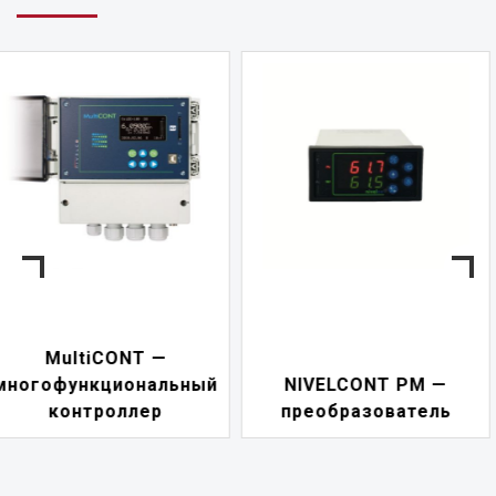
NIVELCONT PKK —
NIVELCONT PM —
многофункциональн
преобразователь
переключатель