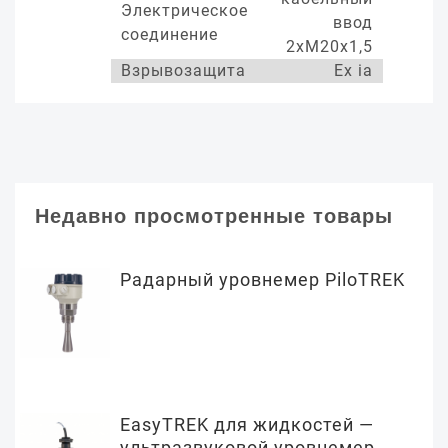
Электрическое
ввод
соединение
2хМ20х1,5
Взрывозащита
Ex ia
Недавно просмотренные товары
Радарный уровнемер PiloTREK
EasyTREK для жидкостей —
ультразвуковой уровнемер