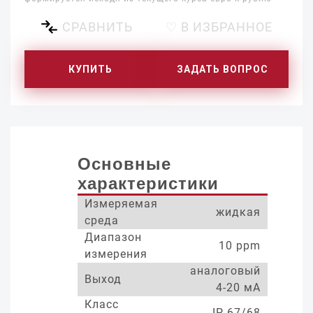
СРАВНИТЬ
♡ В ИЗБРАННОЕ
КУПИТЬ
ЗАДАТЬ ВОПРОС
Основные
характеристики
Измеряемая
жидкая
среда
Диапазон
10 ppm
измерения
аналоговый
Выход
4-20 мА
Класс
IP 67/68