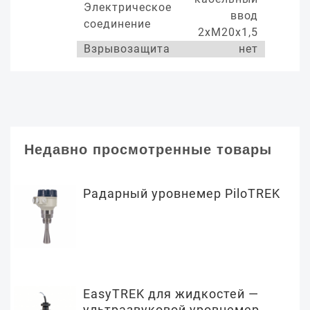
Электрическое
ввод
соединение
2хМ20х1,5
Взрывозащита
нет
Недавно просмотренные товары
Радарный уровнемер PiloTREK
EasyTREK для жидкостей —
ультразвуковой уровнемер