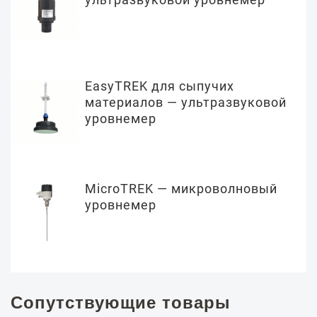
EasyTREK для сыпучих
материалов — ультразвуковой
уровнемер
MicroTREK — микроволновый
уровнемер
Сопутствующие товары