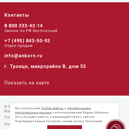
Контакты
8 800 333-43-14
Звонок по РФ беcплатный
+7 (495) 843-50-93
Отдел продаж
info@ankorn.ru
г. Троицк, микрорайон В, дом 55
Показать на карте
© 2026 «Анкорн».
Мы используем
Cookie-файлы
и
обрабатываем
Все права защищены.
персональные данные
с использованием Яндекс Метрики.
Пользовательское соглашение
Это улучшает работу и взаимодействие с сайтом.
Подтвердите ваше согласие, нажав кнопку Принимаю.
Политика конфиденциальности