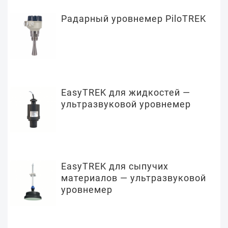
Радарный уровнемер PiloTREK
EasyTREK для жидкостей —
ультразвуковой уровнемер
EasyTREK для сыпучих
материалов — ультразвуковой
уровнемер