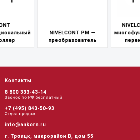
NIVELCONT PKK —
NIVELCONT PM —
многофункциональны
преобразователь
переключатель
Контакты
8 800 333-43-14
Звонок по РФ беcплатный
+7 (495) 843-50-93
Отдел продаж
info@ankorn.ru
г. Троицк, микрорайон В, дом 55