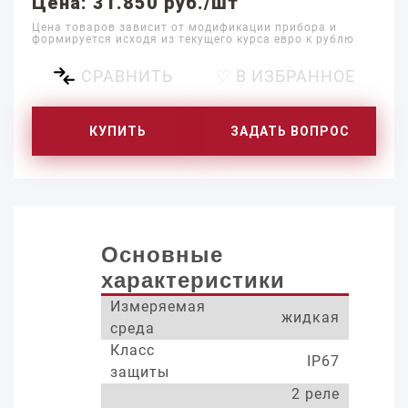
Цена: 31.850 руб./шт
Цена товаров зависит от модификации прибора и
формируется исходя из текущего курса евро к рублю
СРАВНИТЬ
♡ В ИЗБРАННОЕ
КУПИТЬ
ЗАДАТЬ ВОПРОС
Основные
характеристики
Измеряемая
жидкая
среда
Класс
IP67
защиты
2 реле