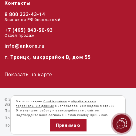
Контакты
8 800 333-43-14
Звонок по РФ беcплатный
+7 (495) 843-50-93
Отдел продаж
info@ankorn.ru
г. Троицк, микрорайон В, дом 55
Показать на карте
© 2026 «Анкорн».
Мы используем
Cookie-файлы
и
обрабатываем
Все права защищены.
персональные данные
с использованием Яндекс Метрики.
Пользовательское соглашение
Это улучшает работу и взаимодействие с сайтом.
Подтвердите ваше согласие, нажав кнопку Принимаю.
Политика конфиденциальности
Принимаю
Политика Cookie