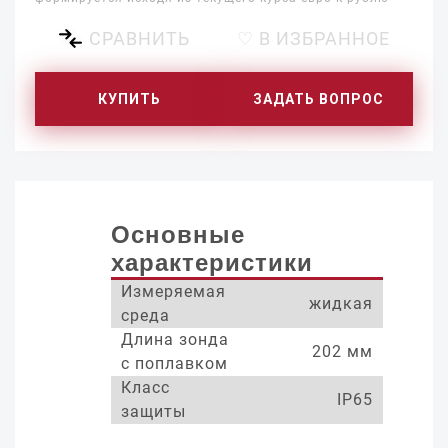
СРАВНИТЬ
♡ В ИЗБРАННОЕ
КУПИТЬ
ЗАДАТЬ ВОПРОС
Основные
характеристики
Измеряемая
жидкая
среда
Длина зонда
202 мм
с поплавком
Класс
IP65
защиты