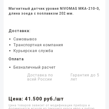
Магнитный датчик уровня NIVOMAG MKA-210-0,
длина зонда с поплавком 202 мм.
Доставка:
Самовывоз
Транспортная компания
Курьерская служба
Оплата
Безналичный расчет
Доставка по
Гарантия до
5
всей России
лет
Цена: 41.500 руб./шт
Цена товаров зависит от модификации прибора и
формируется исходя из текущего курса евро к рублю