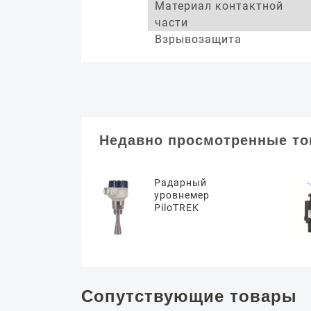
Материал контактной
части
Взрывозащита
Недавно просмотренные т
Радарный
уровнемер
PiloTREK
Сопутствующие товары