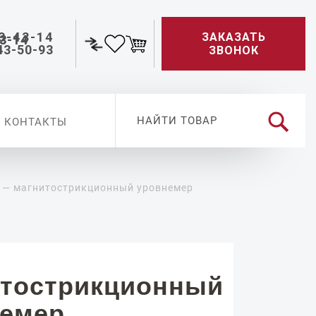
3-43-14
ЗАКАЗАТЬ
43-50-93
ЗВОНОК
КОНТАКТЫ
 — магнитострикционный уровнемер
тострикционный
немер