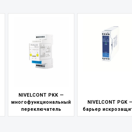
NIVELCONT PKK —
многофункциональный
NIVELCONT PGK 
переключатель
барьер искрозащи