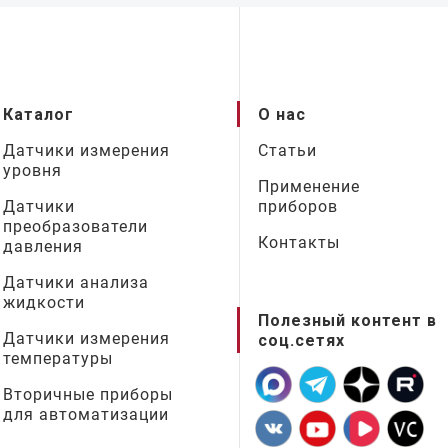
Каталог
О нас
Датчики измерения
Статьи
уровня
Применение
Датчики
приборов
преобразователи
Контакты
давления
Датчики анализа
жидкости
Полезный контент в
Датчики измерения
соц.сетях
температуры
Вторичные приборы
для автоматизации