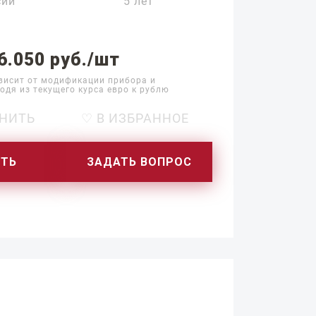
сии
5 лет
6.050 руб./шт
висит от модификации прибора и
одя из текущего курса евро к рублю
НИТЬ
♡ В ИЗБРАННОЕ
ИТЬ
ЗАДАТЬ ВОПРОС