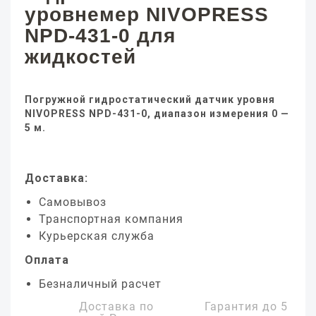
уровнемер NIVOPRESS
NPD-431-0 для
жидкостей
Погружной гидростатический датчик уровня
NIVOPRESS NPD-431-0, диапазон измерения 0 —
5 м.
Доставка:
Самовывоз
Транспортная компания
Курьерская служба
Оплата
Безналичный расчет
Доставка по
Гарантия до
5