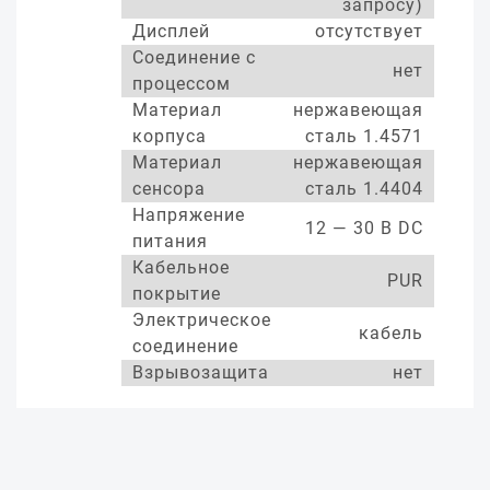
запросу)
Дисплей
отсутствует
Соединение с
нет
процессом
Материал
нержавеющая
корпуса
сталь 1.4571
Материал
нержавеющая
сенсора
сталь 1.4404
Напряжение
12 — 30 В DC
питания
Кабельное
PUR
покрытие
Электрическое
кабель
соединение
Взрывозащита
нет