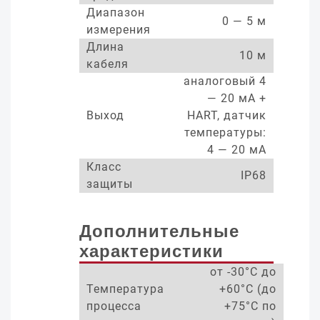
Диапазон
0 — 5 м
измерения
Длина
10 м
кабеля
аналоговый 4
— 20 мА +
Выход
HART, датчик
температуры:
4 — 20 мА
Класс
IP68
защиты
Дополнительные
характеристики
от -30°С до
Температура
+60°С (до
процесса
+75°С по