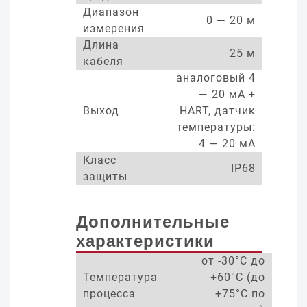
Диапазон
0 — 20 м
измерения
Длина
25 м
кабеля
аналоговый 4
— 20 мА +
Выход
HART, датчик
температуры:
4 — 20 мА
Класс
IP68
защиты
Дополнительные
характеристики
от -30°С до
Температура
+60°С (до
процесса
+75°С по