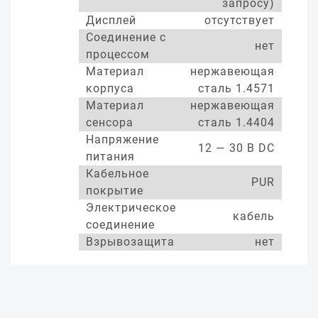
запросу)
Дисплей
отсутствует
Соединение с
нет
процессом
Материал
нержавеющая
корпуса
сталь 1.4571
Материал
нержавеющая
сенсора
сталь 1.4404
Напряжение
12 — 30 В DC
питания
Кабельное
PUR
покрытие
Электрическое
кабель
соединение
Взрывозащита
нет