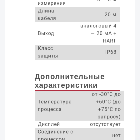
измерения
Длина
20 м
кабеля
аналоговый 4
Выход
— 20 мА +
HART
Класс
IP68
защиты
Дополнительные
характеристики
от -30°С до
Температура
+60°С (до
процесса
+75°С по
запросу)
Дисплей
отсутствует
Соединение с
нет
процессом