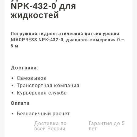
NPK-432-0 для
жидкостей
Погружной гидростатический датчик уровня
NIVOPRESS NPK-432-0, диапазон измерения 0 —
5 м.
Доставка:
Самовывоз
Транспортная компания
Курьерская служба
Оплата
Безналичный расчет
Доставка по
Гарантия до
5
всей России
лет