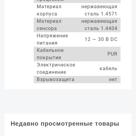
Материал
нержавеющая
корпуса
сталь 1.4571
Материал
нержавеющая
сенсора
сталь 1.4404
Напряжение
12 — 30 В DC
питания
Кабельное
PUR
покрытие
Электрическое
кабель
соединение
Взрывозащита
нет
Недавно просмотренные товары