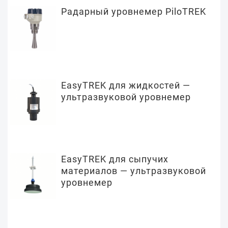
Радарный уровнемер PiloTREK
EasyTREK для жидкостей —
ультразвуковой уровнемер
EasyTREK для сыпучих
материалов — ультразвуковой
уровнемер