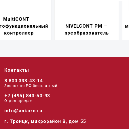
NIVELCONT PKK —
NIVELCONT PM —
многофункциональны
преобразователь
переключатель
Контакты
8 800 333-43-14
Звонок по РФ беcплатный
+7 (495) 843-50-93
Отдел продаж
info@ankorn.ru
г. Троицк, микрорайон В, дом 55