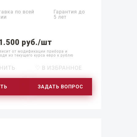
тавка по всей
Гарантия до
сии
5 лет
1.500 руб./шт
висит от модификации прибора и
одя из текущего курса евро к рублю
НИТЬ
♡ В ИЗБРАННОЕ
ИТЬ
ЗАДАТЬ ВОПРОС