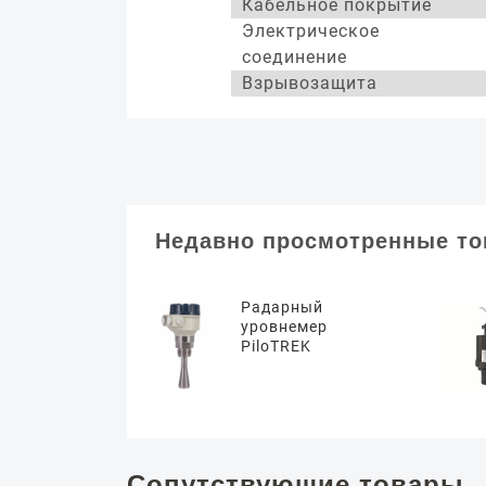
Кабельное покрытие
Электрическое
соединение
Взрывозащита
Недавно просмотренные т
Радарный
уровнемер
PiloTREK
Сопутствующие товары