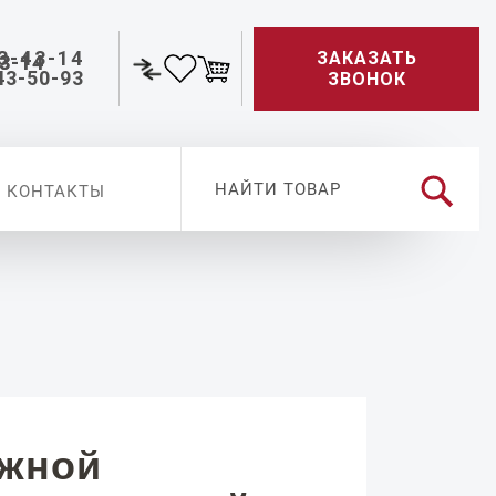
3-43-14
ЗАКАЗАТЬ
43-50-93
ЗВОНОК
КОНТАКТЫ
ужной