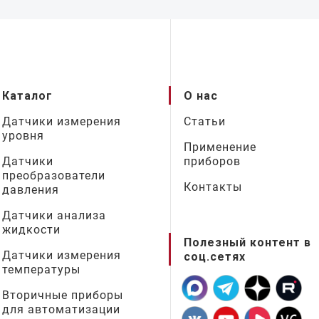
Каталог
О нас
Датчики измерения
Статьи
уровня
Применение
Датчики
приборов
преобразователи
Контакты
давления
Датчики анализа
жидкости
Полезный контент в
Датчики измерения
соц.сетях
температуры
Вторичные приборы
для автоматизации