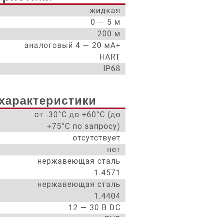
жидкая
0 — 5 м
200 м
аналоговый 4 — 20 мА+
HART
IP68
характеристики
от -30°С до +60°С (до
+75°С по запросу)
отсутствует
нет
нержавеющая сталь
1.4571
нержавеющая сталь
1.4404
12 — 30 В DC