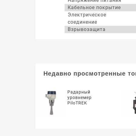
Напряжение питания
Кабельное покрытие
Электрическое
соединение
Взрывозащита
Недавно просмотренные т
Радарный
уровнемер
PiloTREK