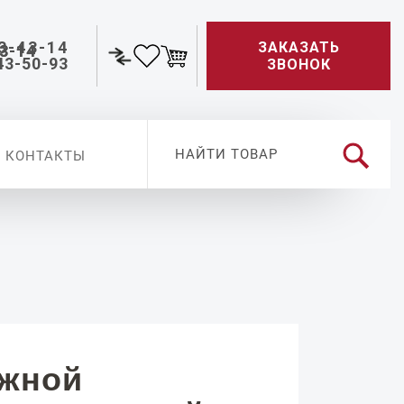
3-43-14
ЗАКАЗАТЬ
43-50-93
ЗВОНОК
КОНТАКТЫ
ужной