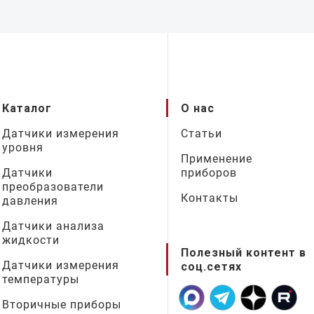
Каталог
О нас
Датчики измерения
Статьи
уровня
Применение
Датчики
приборов
преобразователи
Контакты
давления
Датчики анализа
жидкости
Полезный контент в
Датчики измерения
соц.сетях
температуры
Вторичные приборы