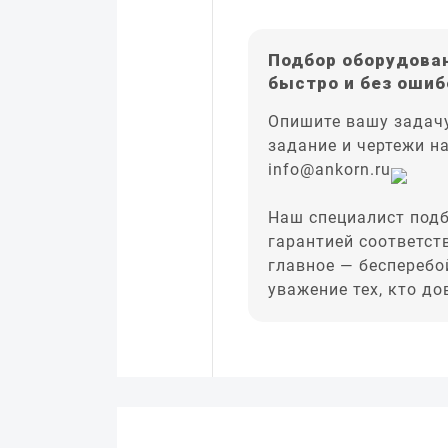
Подбор оборудован
быстро и без ошиб
Опишите вашу задачу
задание и чертежи н
info@ankorn.ru
Наш специалист подб
гарантией соответст
главное — бесперебо
уважение тех, кто д