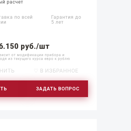
ый расчет
тавка по всей
Гарантия до
сии
5 лет
6.150 руб./шт
висит от модификации прибора и
одя из текущего курса евро к рублю
НИТЬ
♡ В ИЗБРАННОЕ
ИТЬ
ЗАДАТЬ ВОПРОС