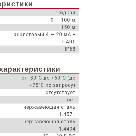
еристики
жидкая
0 — 100 м
150 м
аналоговый 4 — 20 мА +
HART
IP68
характеристики
от -30°С до +60°С (до
+75°С по запросу)
отсутствует
нет
нержавеющая сталь
1.4571
нержавеющая сталь
1.4404