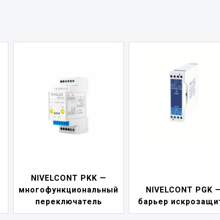
NIVELCONT PKK —
многофункциональный
NIVELCONT PGK 
переключатель
барьер искрозащи