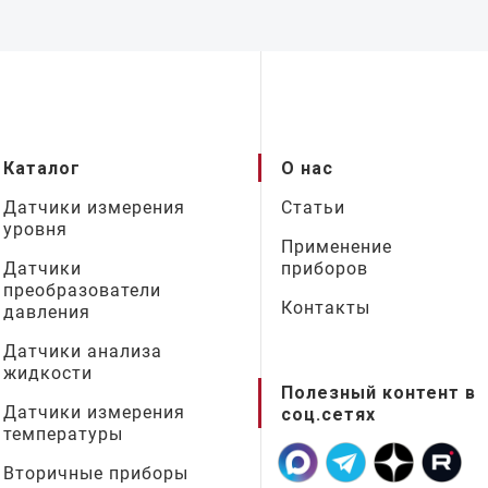
Каталог
О нас
Датчики измерения
Статьи
уровня
Применение
Датчики
приборов
преобразователи
Контакты
давления
Датчики анализа
жидкости
Полезный контент в
Датчики измерения
соц.сетях
температуры
Вторичные приборы