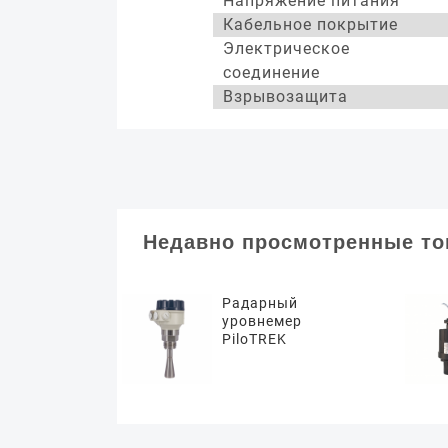
Напряжение питания
Кабельное покрытие
Электрическое
соединение
Взрывозащита
Недавно просмотренные т
Радарный
уровнемер
PiloTREK