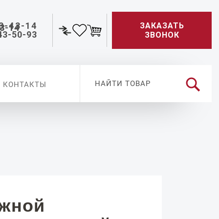
3-43-14
ЗАКАЗАТЬ
43-50-93
ЗВОНОК
КОНТАКТЫ
ужной