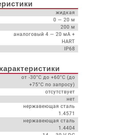
еристики
жидкая
0 — 20 м
200 м
аналоговый 4 — 20 мА +
HART
IP68
характеристики
от -30°С до +60°С (до
+75°С по запросу)
отсутствует
нет
нержавеющая сталь
1.4571
нержавеющая сталь
1.4404