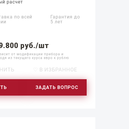
ый расчет
тавка по всей
Гарантия до
сии
5 лет
9.800 руб./шт
висит от модификации прибора и
одя из текущего курса евро к рублю
НИТЬ
♡ В ИЗБРАННОЕ
ИТЬ
ЗАДАТЬ ВОПРОС