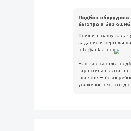
Подбор оборудован
быстро и без ошиб
Опишите вашу задачу
задание и чертежи н
info@ankorn.ru
Наш специалист подб
гарантией соответст
главное — бесперебо
уважение тех, кто д