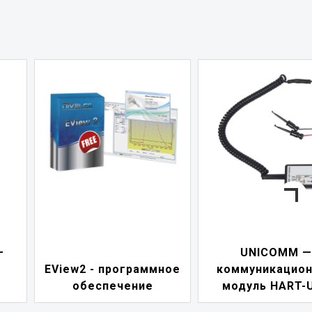
—
UNICOMM —
EView2 - программное
коммуникацио
обеспечение
модуль HART-