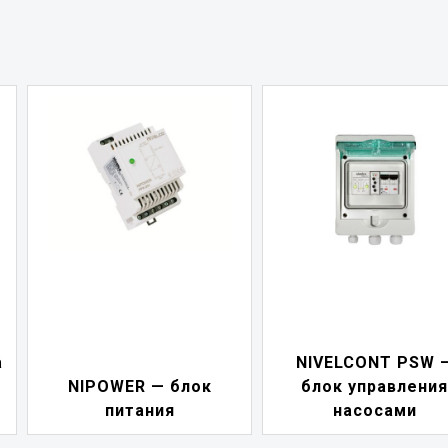
а
NIVELCONT PSW 
NIPOWER — блок
блок управления
питания
насосами