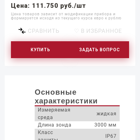
Цена: 111.750 руб./шт
Цена товаров зависит от модификации прибора и
формируется исходя из текущего курса евро к рублю
СРАВНИТЬ
♡ В ИЗБРАННОЕ
КУПИТЬ
ЗАДАТЬ ВОПРОС
Основные
характеристики
Измеряемая
жидкая
среда
Длина зонда
3000 мм
Класс
IP67
защиты