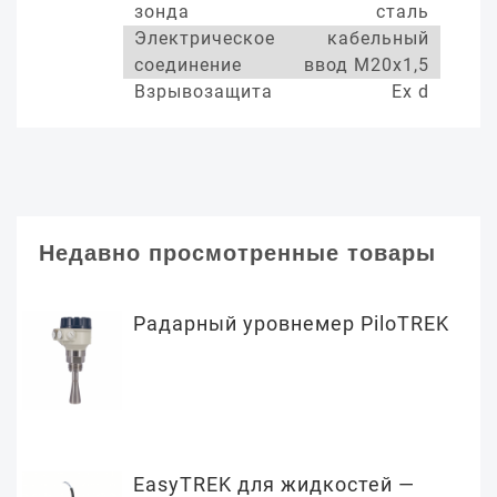
зонда
сталь
Электрическое
кабельный
соединение
ввод М20х1,5
Взрывозащита
Ex d
Недавно просмотренные товары
Радарный уровнемер PiloTREK
EasyTREK для жидкостей —