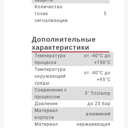
Количество
точек
5
сигнализации
Дополнительные
характеристики
Температура
от -40°С до
процесса
+150°С
Температура
от -40°С до
окружающей
+95°С
среды
Соединение с
3" Triclamp
процессом
Давление
до 25 бар
Материал
алюминий
корпуса
Материал
нержавеющая