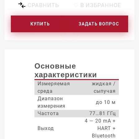
СРАВНИТЬ
♡ В ИЗБРАННОЕ
КУПИТЬ
ЗАДАТЬ ВОПРОС
Основные
характеристики
Измеряемая
жидкая /
среда
сыпучая
Диапазон
до 10 м
измерения
Частота
77…81 ГГц
4 — 20 mA +
Выход
HART +
Bluetooth