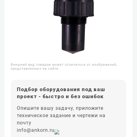
Внешний вид товаров может отличаться от изображений,
представленных на сайте.
Подбор оборудования под ваш
проект - быстро и без ошибок
Опишите вашу задачу, приложите
техническое задание и чертежи на
почту
info@ankorn.ru