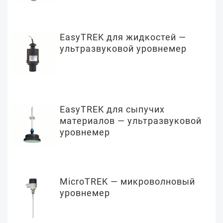
EasyTREK для жидкостей —
ультразвуковой уровнемер
EasyTREK для сыпучих
материалов — ультразвуковой
уровнемер
MicroTREK — микроволновый
уровнемер