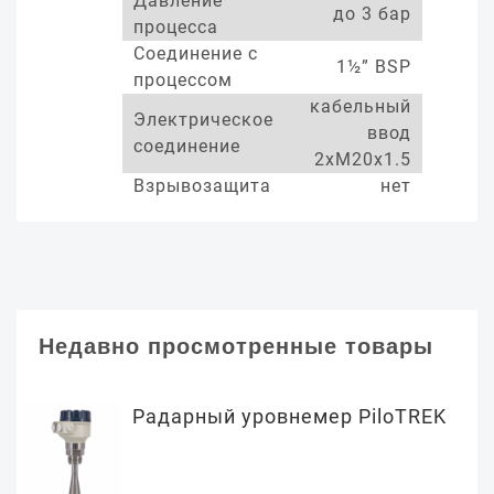
Давление
до 3 бар
процесса
Соединение с
1½” BSP
процессом
кабельный
Электрическое
ввод
соединение
2xM20x1.5
Взрывозащита
нет
Недавно просмотренные товары
Радарный уровнемер PiloTREK