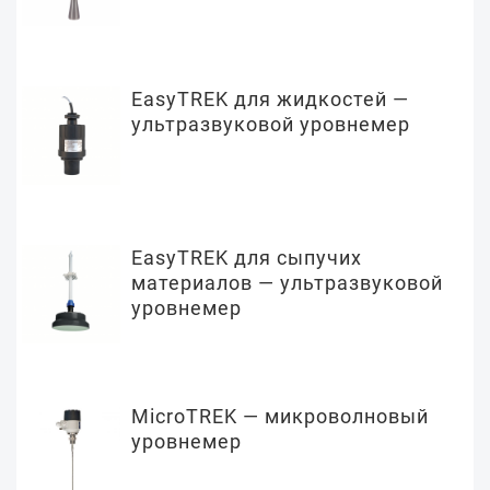
EasyTREK для жидкостей —
ультразвуковой уровнемер
EasyTREK для сыпучих
материалов — ультразвуковой
уровнемер
MicroTREK — микроволновый
уровнемер