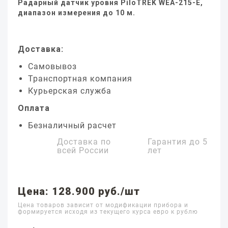
Радарный датчик уровня PiloTREK WEA-215-E,
диапазон измерения до 10 м.
Доставка:
Самовывоз
Транспортная компания
Курьерская служба
Оплата
Безналичный расчет
Доставка по
Гарантия до
5
всей России
лет
Цена: 128.900 руб./шт
Цена товаров зависит от модификации прибора и
формируется исходя из текущего курса евро к рублю