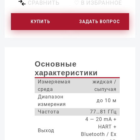
СРАВНИТЬ
♡ В ИЗБРАННОЕ
КУПИТЬ
ЗАДАТЬ ВОПРОС
Основные
характеристики
Измеряемая
жидкая /
среда
сыпучая
Диапазон
до 10 м
измерения
Частота
77…81 ГГц
4 — 20 mA +
HART +
Выход
Bluetooth / Ex