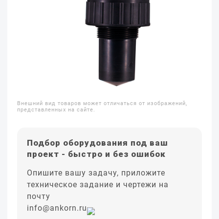
Внешний вид товаров может отличаться от изображений,
представленных на сайте.
Подбор оборудования под ваш
проект - быстро и без ошибок
Опишите вашу задачу, приложите
техническое задание и чертежи на
почту
info@ankorn.ru