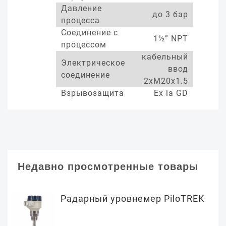
Давление
до 3 бар
процесса
Соединение с
1½” NPT
процессом
кабельный
Электрическое
ввод
соединение
2xM20x1.5
Взрывозащита
Ex ia GD
Недавно просмотренные товары
Радарный уровнемер PiloTREK