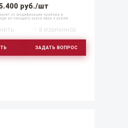
5.400 руб./шт
висит от модификации прибора и
одя из текущего курса евро к рублю
НИТЬ
♡ В ИЗБРАННОЕ
ИТЬ
ЗАДАТЬ ВОПРОС