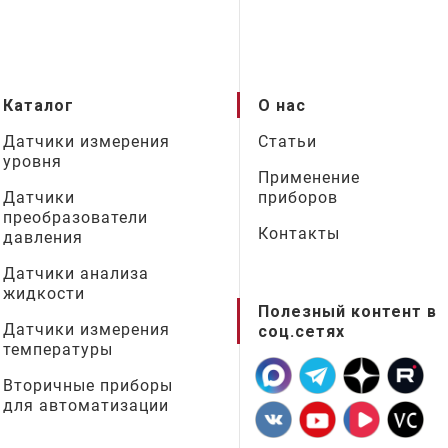
Каталог
О нас
Датчики измерения
Статьи
уровня
Применение
Датчики
приборов
преобразователи
Контакты
давления
Датчики анализа
жидкости
Полезный контент в
Датчики измерения
соц.сетях
температуры
Вторичные приборы
для автоматизации