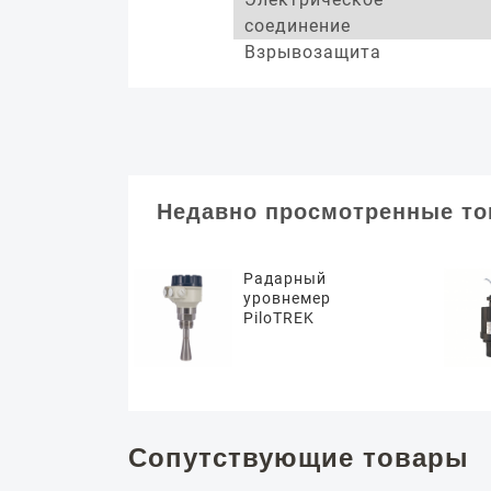
соединение
Взрывозащита
Недавно просмотренные т
Радарный
уровнемер
PiloTREK
Сопутствующие товары