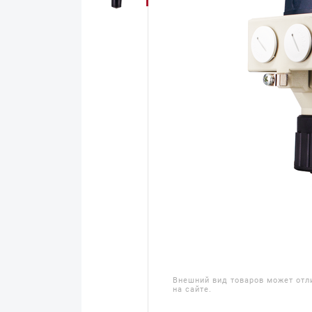
Внешний вид товаров может отл
на сайте.