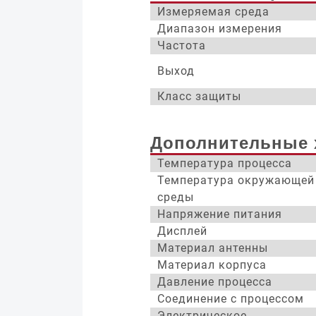
Измеряемая среда
Диапазон измерения
Частота
Выход
Класс защиты
Дополнительные 
Температура процесса
Температура окружающей
среды
Напряжение питания
Дисплей
Материал антенны
Материал корпуса
Давление процесса
Соединение с процессом
Электрическое