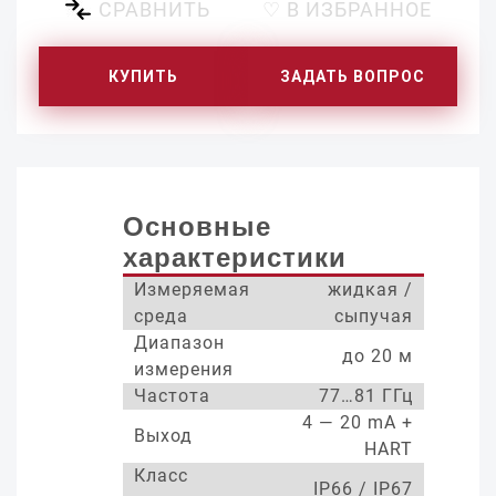
СРАВНИТЬ
♡ В ИЗБРАННОЕ
КУПИТЬ
ЗАДАТЬ ВОПРОС
Основные
характеристики
Измеряемая
жидкая /
среда
сыпучая
Диапазон
до 20 м
измерения
Частота
77…81 ГГц
4 — 20 mA +
Выход
HART
Класс
IP66 / IP67