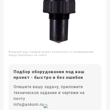
Внешний вид товаров может отличаться от изображений,
представленных на сайте.
Подбор оборудования под ваш
проект - быстро и без ошибок
Опишите вашу задачу, приложите
техническое задание и чертежи на
почту
info@ankorn.ru