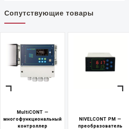
Сопутствующие товары
NIVELCONT PKK —
NIVELCONT PM —
многофункциональн
преобразователь
переключатель