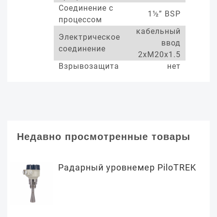
Соединение с
1½” BSP
процессом
кабельный
Электрическое
ввод
соединение
2xM20x1.5
Взрывозащита
нет
Недавно просмотренные товары
Радарный уровнемер PiloTREK