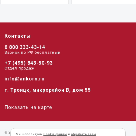
Контакты
8 800 333-43-14
Звонок по РФ беcплатный
+7 (495) 843-50-93
Отдел продаж
info@ankorn.ru
г. Троицк, микрорайон В, дом 55
Показать на карте
© 2026 «Анкорн».
Мы используем
Cookie-файлы
и
обрабатываем