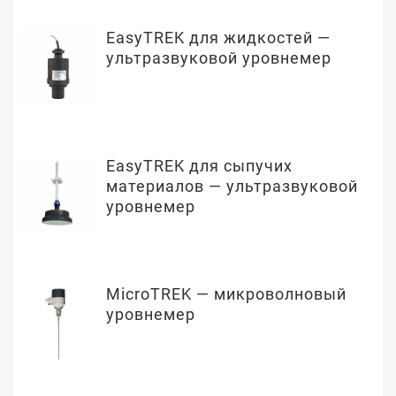
EasyTREK для жидкостей —
ультразвуковой уровнемер
EasyTREK для сыпучих
материалов — ультразвуковой
уровнемер
MicroTREK — микроволновый
уровнемер