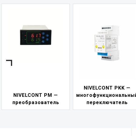
NIVELCONT PKK —
NIVELCONT PM —
многофункциональны
преобразователь
переключатель