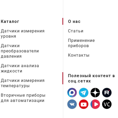
Каталог
О нас
Датчики измерения
Статьи
уровня
Применение
Датчики
приборов
преобразователи
Контакты
давления
Датчики анализа
жидкости
Полезный контент в
Датчики измерения
соц.сетях
температуры
Вторичные приборы
для автоматизации