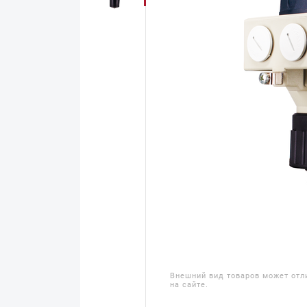
Внешний вид товаров может отл
на сайте.