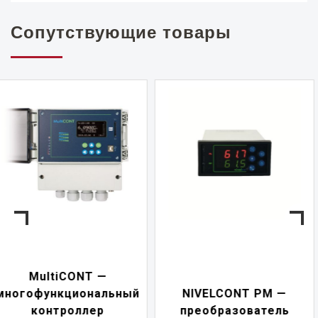
Сопутствующие товары
NIVELCONT PKK —
NIVELCONT PM —
многофункциональн
преобразователь
переключатель