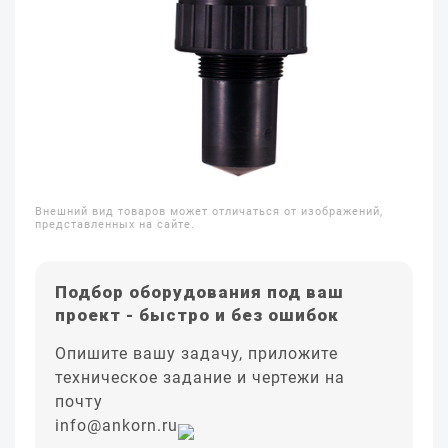
Внешний вид товаров может отличаться от изображений,
представленных на сайте.
Подбор оборудования под ваш
проект - быстро и без ошибок
Опишите вашу задачу, приложите
техническое задание и чертежи на
почту
info@ankorn.ru