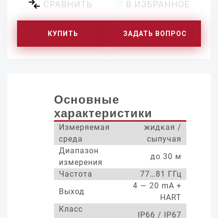
СРАВНИТЬ
♡ В ИЗБРАННОЕ
КУПИТЬ
ЗАДАТЬ ВОПРОС
Основные
характеристики
Измеряемая
жидкая /
среда
сыпучая
Диапазон
до 30 м
измерения
Частота
77…81 ГГц
4 — 20 mA +
Выход
HART
Класс
IP66 / IP67