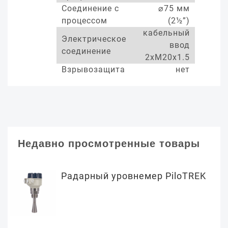
Соединение с
⌀75 мм
процессом
(2½”)
кабельный
Электрическое
ввод
соединение
2xM20x1.5
Взрывозащита
нет
Недавно просмотренные товары
Радарный уровнемер PiloTREK