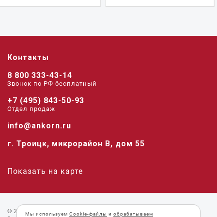
Контакты
8 800 333-43-14
Звонок по РФ беcплатный
+7 (495) 843-50-93
Отдел продаж
info@ankorn.ru
г. Троицк, микрорайон В, дом 55
Показать на карте
© 2026 «Анкорн».
Мы используем
Cookie-файлы
и
обрабатываем