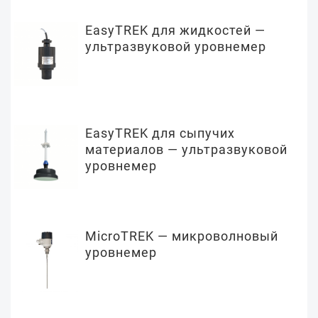
EasyTREK для жидкостей —
ультразвуковой уровнемер
EasyTREK для сыпучих
материалов — ультразвуковой
уровнемер
MicroTREK — микроволновый
уровнемер