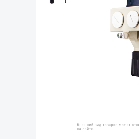
Внешний вид товаров может отл
на сайте.