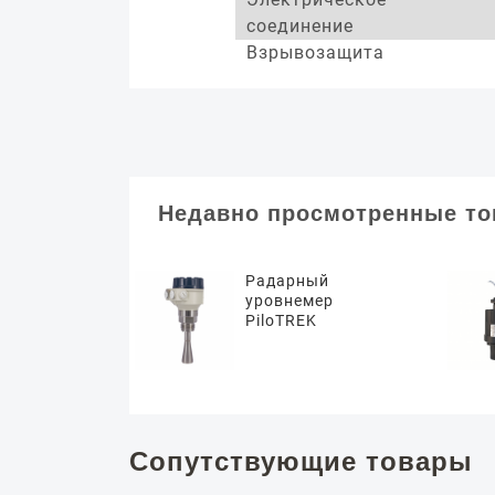
соединение
Взрывозащита
Недавно просмотренные т
Радарный
уровнемер
PiloTREK
Сопутствующие товары