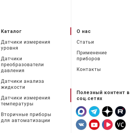
Каталог
О нас
Датчики измерения
Статьи
уровня
Применение
Датчики
приборов
преобразователи
Контакты
давления
Датчики анализа
жидкости
Полезный контент в
Датчики измерения
соц.сетях
температуры
Вторичные приборы
для автоматизации