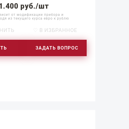
1.400 руб./шт
висит от модификации прибора и
одя из текущего курса евро к рублю
НИТЬ
♡ В ИЗБРАННОЕ
ИТЬ
ЗАДАТЬ ВОПРОС