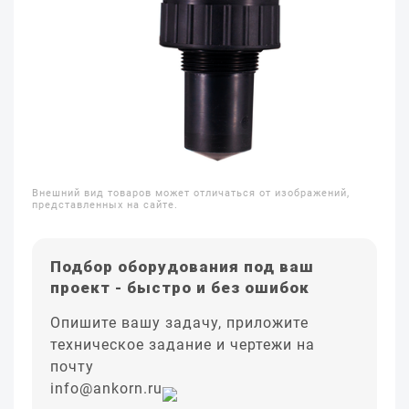
Внешний вид товаров может отличаться от изображений,
представленных на сайте.
Подбор оборудования под ваш
проект - быстро и без ошибок
Опишите вашу задачу, приложите
техническое задание и чертежи на
почту
info@ankorn.ru