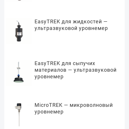
EasyTREK для жидкостей —
ультразвуковой уровнемер
EasyTREK для сыпучих
материалов — ультразвуковой
уровнемер
MicroTREK — микроволновый
уровнемер