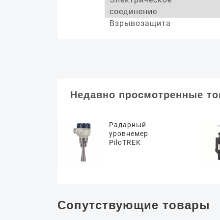
соединение
Взрывозащита
Недавно просмотренные т
Радарный
уровнемер
PiloTREK
Сопутствующие товары