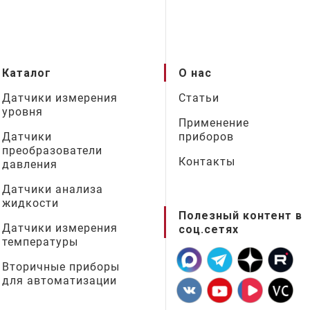
Каталог
О нас
Датчики измерения
Статьи
уровня
Применение
Датчики
приборов
преобразователи
Контакты
давления
Датчики анализа
жидкости
Полезный контент в
Датчики измерения
соц.сетях
температуры
Вторичные приборы
для автоматизации