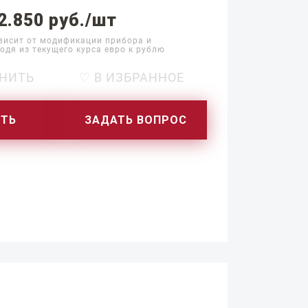
2.850 руб./шт
висит от модификации прибора и
одя из текущего курса евро к рублю
НИТЬ
♡ В ИЗБРАННОЕ
ИТЬ
ЗАДАТЬ ВОПРОС