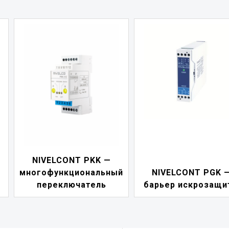
NIVELCONT PKK —
многофункциональный
NIVELCONT PGK 
переключатель
барьер искрозащи