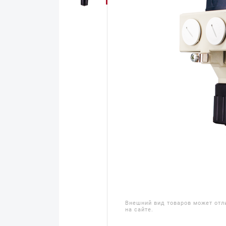
Внешний вид товаров может отл
на сайте.