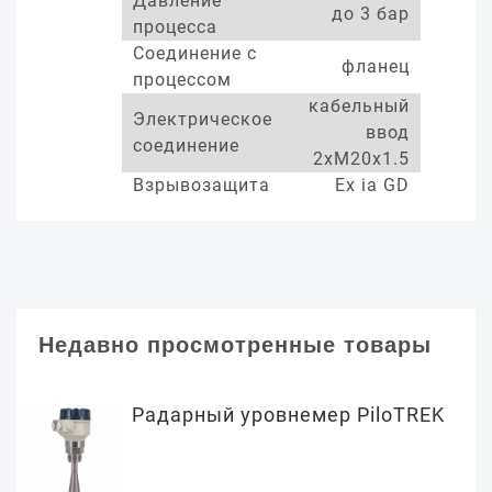
Давление
до 3 бар
процесса
Соединение с
фланец
процессом
кабельный
Электрическое
ввод
соединение
2xM20x1.5
Взрывозащита
Ex ia GD
Недавно просмотренные товары
Радарный уровнемер PiloTREK