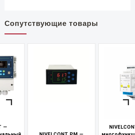
Сопутствующие товары
NIVELCONT PKK —
NIVELCONT PM —
многофункциональны