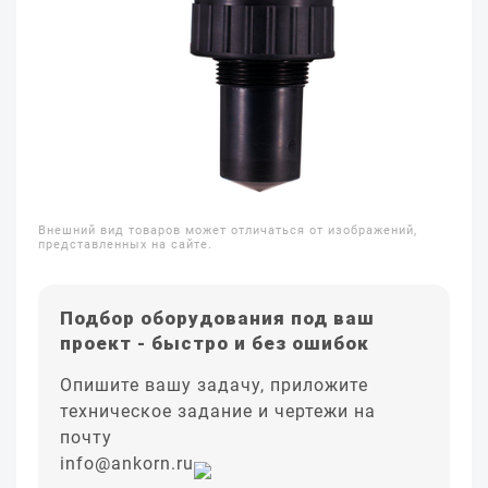
Внешний вид товаров может отличаться от изображений,
представленных на сайте.
Подбор оборудования под ваш
проект - быстро и без ошибок
Опишите вашу задачу, приложите
техническое задание и чертежи на
почту
info@ankorn.ru