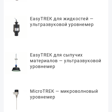
EasyTREK для жидкостей —
ультразвуковой уровнемер
EasyTREK для сыпучих
материалов — ультразвуковой
уровнемер
MicroTREK — микроволновый
уровнемер