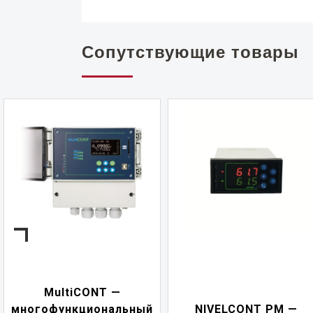
Сопутствующие товары
NIVELCONT PKK —
NIVELCONT PM —
многофункциональны