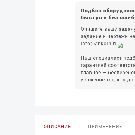
Подбор оборудован
быстро и без ошиб
Опишите вашу задачу
задание и чертежи н
info@ankorn.ru
Наш специалист подб
гарантией соответст
главное — бесперебо
уважение тех, кто д
ОПИСАНИЕ
ПРИМЕНЕНИЕ