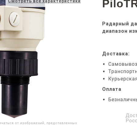
PiloT
Смотреть все характеристики
Радарный да
диапазон из
Доставка:
Самовыво
Транспорт
Курьерска
Оплата
Безналичн
Дос
Рос
ичаться от изображений, представленных