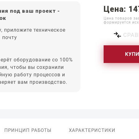
Цена: 14
ия под ваш проект -
ок
Цена товаров за
формируется исх
, приложите техническое
СРАВ
а почту
КУП
ерёт оборудование со 100%
вия, чтобы вы сохранили
йную работу процессов и
оверяет вам производство.
ПРИНЦИП РАБОТЫ
ХАРАКТЕРИСТИКИ