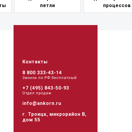
процессов
питания
Контакты
8 800 333-43-14
Звонок по РФ беcплатный
+7 (495) 843-50-93
Отдел продаж
info@ankorn.ru
г. Троицк, микрорайон В,
дом 55