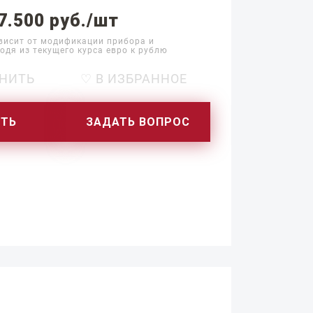
7.500 руб./шт
висит от модификации прибора и
одя из текущего курса евро к рублю
НИТЬ
♡ В ИЗБРАННОЕ
ИТЬ
ЗАДАТЬ ВОПРОС