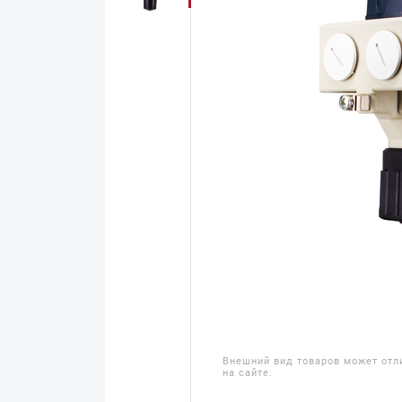
Внешний вид товаров может отл
на сайте.