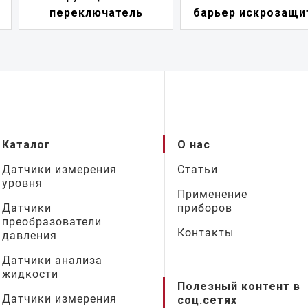
барьер искрозащиты
петли
Каталог
О нас
Датчики измерения
Статьи
уровня
Применение
Датчики
приборов
преобразователи
Контакты
давления
Датчики анализа
жидкости
Полезный контент в
Датчики измерения
соц.сетях