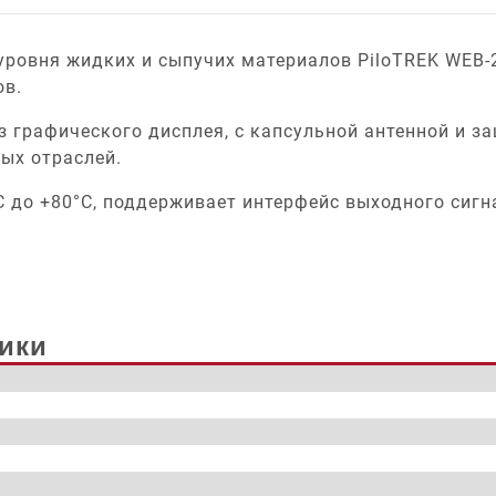
ровня жидких и сыпучих материалов PiloTREK WEB-2
ов.
графического дисплея, с капсульной антенной и защ
ых отраслей.
С до +80°С, поддерживает интерфейс выходного сигнал
ики