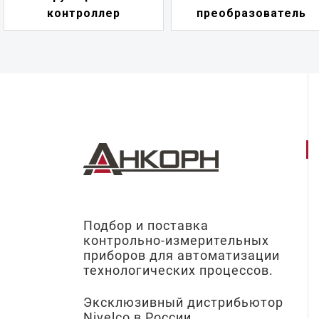
преобразователь
переключатель
Подбор и поставка
контрольно-измерительных
приборов для автоматизации
технологических процессов.
Эксклюзивный дистрибьютор
Nivelco в России