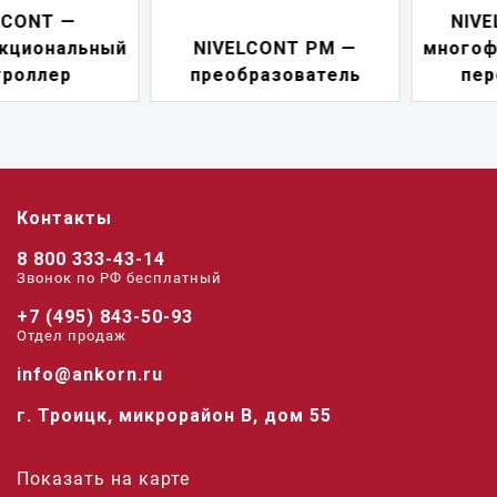
NIVELCONT PKK —
NIVELCONT PM —
многофункциональны
преобразователь
переключатель
Контакты
8 800 333-43-14
Звонок по РФ беcплатный
+7 (495) 843-50-93
Отдел продаж
info@ankorn.ru
г. Троицк, микрорайон В, дом 55
Показать на карте