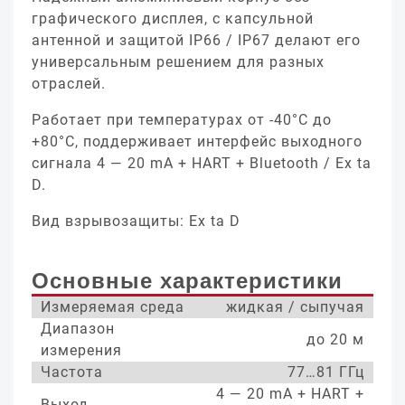
графического дисплея, с капсульной
антенной и защитой IP66 / IP67 делают его
универсальным решением для разных
отраслей.
Работает при температурах от -40°С до
+80°С, поддерживает интерфейс выходного
сигнала 4 — 20 mA + HART + Bluetooth / Ex ta
D.
Вид взрывозащиты: Ex ta D
Основные характеристики
Измеряемая среда
жидкая / сыпучая
Диапазон
до 20 м
измерения
Частота
77…81 ГГц
4 — 20 mA + HART +
Выход