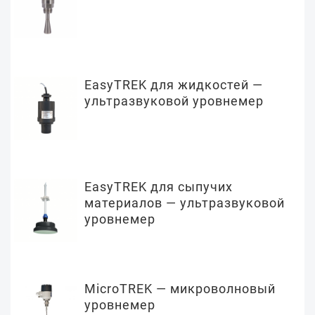
EasyTREK для жидкостей —
ультразвуковой уровнемер
EasyTREK для сыпучих
материалов — ультразвуковой
уровнемер
MicroTREK — микроволновый
уровнемер