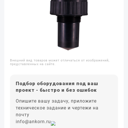
Внешний вид товаров может отличаться от изображений,
представленных на сайте.
Подбор оборудования под ваш
проект - быстро и без ошибок
Опишите вашу задачу, приложите
техническое задание и чертежи на
почту
info@ankorn.ru