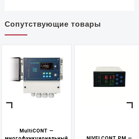
Сопутствующие товары
MultiCONT —
многофункциональный
NIVELCONT PM —