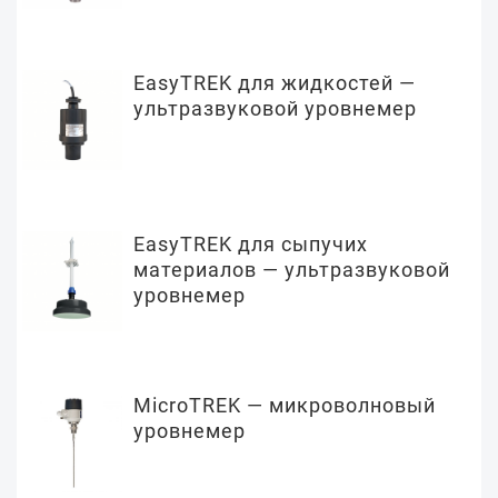
EasyTREK для жидкостей —
ультразвуковой уровнемер
EasyTREK для сыпучих
материалов — ультразвуковой
уровнемер
MicroTREK — микроволновый
уровнемер