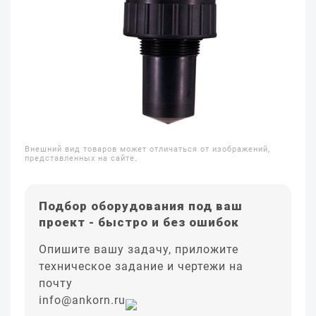
Внешний вид товаров может отличаться от изображений,
представленных на сайте.
Подбор оборудования под ваш
проект - быстро и без ошибок
Опишите вашу задачу, приложите
техническое задание и чертежи на
почту
info@ankorn.ru