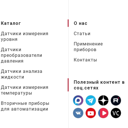
Каталог
О нас
Датчики измерения
Статьи
уровня
Применение
Датчики
приборов
преобразователи
Контакты
давления
Датчики анализа
жидкости
Полезный контент в
Датчики измерения
соц.сетях
температуры
Вторичные приборы
для автоматизации