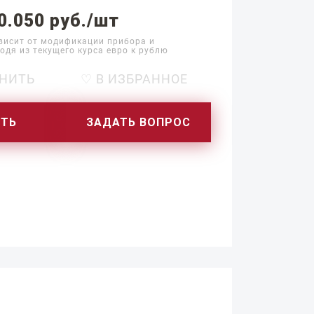
0.050 руб./шт
висит от модификации прибора и
одя из текущего курса евро к рублю
НИТЬ
♡ В ИЗБРАННОЕ
ИТЬ
ЗАДАТЬ ВОПРОС