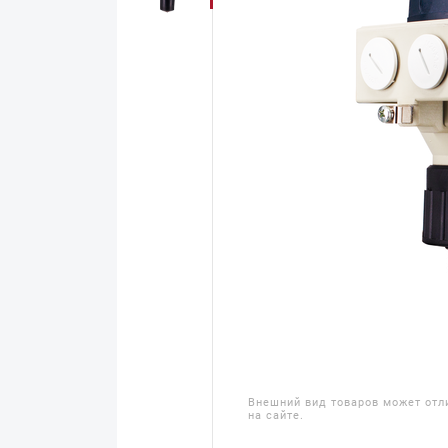
Внешний вид товаров может отл
на сайте.