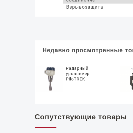
Взрывозащита
Недавно просмотренные т
Радарный
уровнемер
PiloTREK
Сопутствующие товары