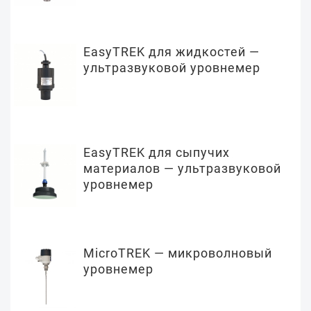
EasyTREK для жидкостей —
ультразвуковой уровнемер
EasyTREK для сыпучих
материалов — ультразвуковой
уровнемер
MicroTREK — микроволновый
уровнемер