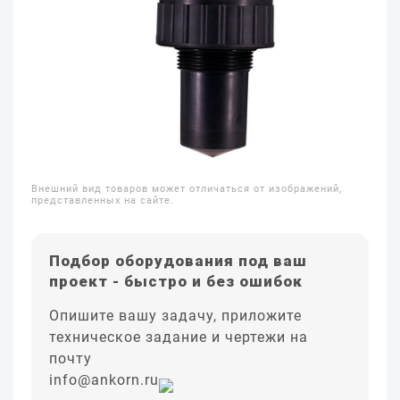
Внешний вид товаров может отличаться от изображений,
представленных на сайте.
Подбор оборудования под ваш
проект - быстро и без ошибок
Опишите вашу задачу, приложите
техническое задание и чертежи на
почту
info@ankorn.ru