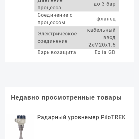
Давление
до 3 бар
процесса
Соединение с
фланец
процессом
кабельный
Электрическое
ввод
соединение
2xM20x1.5
Взрывозащита
Ex ia GD
Недавно просмотренные товары
Радарный уровнемер PiloTREK