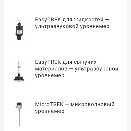
EasyTREK для жидкостей —
ультразвуковой уровнемер
EasyTREK для сыпучих
материалов — ультразвуковой
уровнемер
MicroTREK — микроволновый
уровнемер