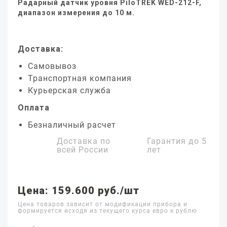
Радарный датчик уровня PiloTREK WED-212-F,
диапазон измерения до 10 м.
Доставка:
Самовывоз
Транспортная компания
Курьерская служба
Оплата
Безналичный расчет
Доставка по
Гарантия до
5
всей России
лет
Цена: 159.600 руб./шт
Цена товаров зависит от модификации прибора и
формируется исходя из текущего курса евро к рублю