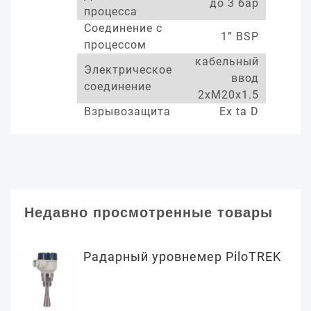
до 3 бар
процесса
Соединение с
1” BSP
процессом
кабельный
Электрическое
ввод
соединение
2xM20x1.5
Взрывозащита
Ex ta D
Недавно просмотренные товары
Радарный уровнемер PiloTREK