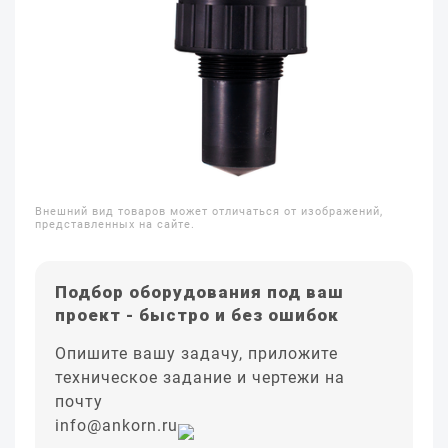
Внешний вид товаров может отличаться от изображений,
представленных на сайте.
Подбор оборудования под ваш
проект - быстро и без ошибок
Опишите вашу задачу, приложите
техническое задание и чертежи на
почту
info@ankorn.ru