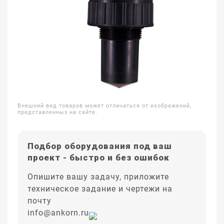
Внешний вид товаров может отличаться от изображений,
представленных на сайте.
Подбор оборудования под ваш
проект - быстро и без ошибок
Опишите вашу задачу, приложите
техническое задание и чертежи на
почту
info@ankorn.ru