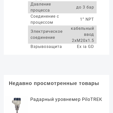
Давление
до 3 бар
процесса
Соединение с
1” NPT
процессом
кабельный
Электрическое
ввод
соединение
2xM20x1.5
Взрывозащита
Ex ia GD
Недавно просмотренные товары
Радарный уровнемер PiloTREK