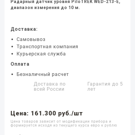
Радарный датчик уровня PiloTREK WED-213-E,
диапазон измерения до 10 м.
Доставка:
Самовывоз
Транспортная компания
Курьерская служба
Оплата
Безналичный расчет
Доставка по
Гарантия до
5
всей России
лет
Цена: 161.300 руб./шт
Цена товаров зависит от модификации прибора и
формируется исходя из текущего курса евро к рублю