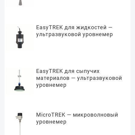
EasyTREK для жидкостей —
ультразвуковой уровнемер
EasyTREK для сыпучих
материалов — ультразвуковой
уровнемер
MicroTREK — микроволновый
уровнемер