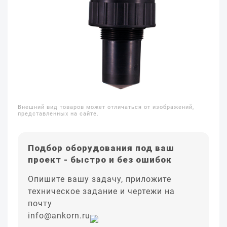
Внешний вид товаров может отличаться от изображений,
представленных на сайте.
Подбор оборудования под ваш
проект - быстро и без ошибок
Опишите вашу задачу, приложите
техническое задание и чертежи на
почту
info@ankorn.ru