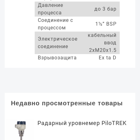
Давление
до 3 бар
процесса
Соединение с
1½” BSP
процессом
кабельный
Электрическое
ввод
соединение
2xM20x1.5
Взрывозащита
Ex ta D
Недавно просмотренные товары
Радарный уровнемер PiloTREK