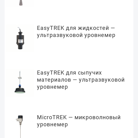
EasyTREK для жидкостей —
ультразвуковой уровнемер
EasyTREK для сыпучих
материалов — ультразвуковой
уровнемер
MicroTREK — микроволновый
уровнемер