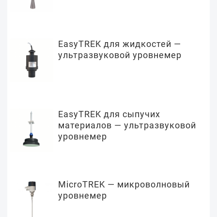
EasyTREK для жидкостей —
ультразвуковой уровнемер
EasyTREK для сыпучих
материалов — ультразвуковой
уровнемер
MicroTREK — микроволновый
уровнемер