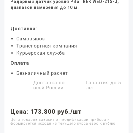
Радарный датчик уровня PiloTREK WED-21S-J,
диапазон измерения до 10 м.
Доставка:
Самовывоз
Транспортная компания
Курьерская служба
Оплата
Безналичный расчет
Доставка по
Гарантия до
5
всей России
лет
Цена: 173.800 руб./шт
Цена товаров зависит от модификации прибора и
формируется исходя из текущего курса евро к рублю