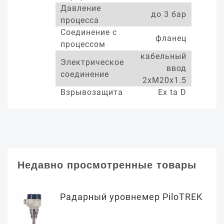
Давление
до 3 бар
процесса
Соединение с
фланец
процессом
кабельный
Электрическое
ввод
соединение
2xM20x1.5
Взрывозащита
Ex ta D
Недавно просмотренные товары
Радарный уровнемер PiloTREK