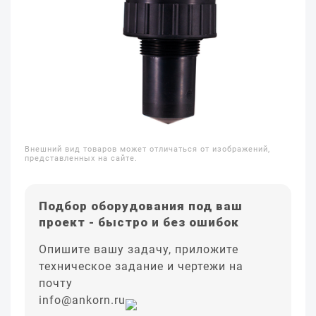
Внешний вид товаров может отличаться от изображений,
представленных на сайте.
Подбор оборудования под ваш
проект - быстро и без ошибок
Опишите вашу задачу, приложите
техническое задание и чертежи на
почту
info@ankorn.ru