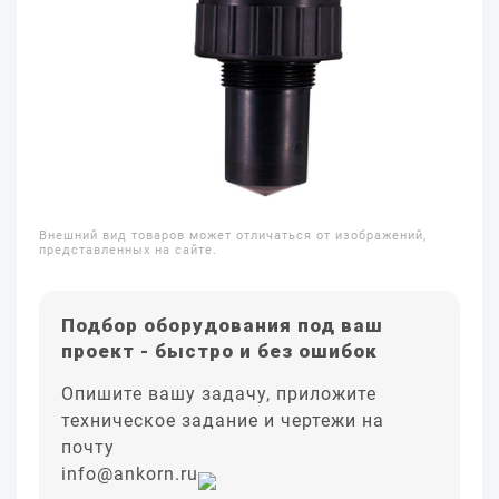
Внешний вид товаров может отличаться от изображений,
представленных на сайте.
Подбор оборудования под ваш
проект - быстро и без ошибок
Опишите вашу задачу, приложите
техническое задание и чертежи на
почту
info@ankorn.ru