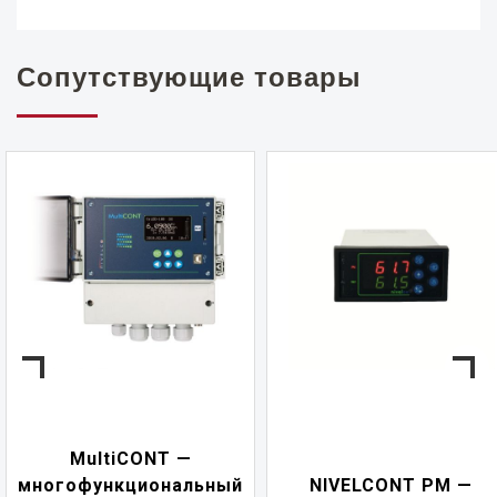
Сопутствующие товары
NIVELCONT P
ьный
NIVELCONT PM —
многофункцион