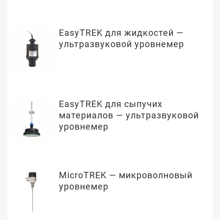
EasyTREK для жидкостей —
ультразвуковой уровнемер
EasyTREK для сыпучих
материалов — ультразвуковой
уровнемер
MicroTREK — микроволновый
уровнемер