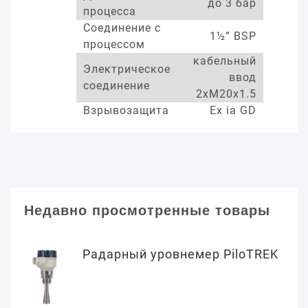
до 3 бар
процесса
Соединение с
1½” BSP
процессом
кабельный
Электрическое
ввод
соединение
2xM20x1.5
Взрывозащита
Ex ia GD
Недавно просмотренные товары
Радарный уровнемер PiloTREK