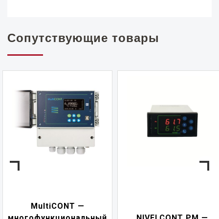
Сопутствующие товары
NIVELCONT PKK —
NIVELCONT PM —
многофункциональн