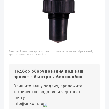
Внешний вид товаров может отличаться от изображений,
представленных на сайте.
Подбор оборудования под ваш
проект - быстро и без ошибок
Опишите вашу задачу, приложите
техническое задание и чертежи на
почту
info@ankorn.ru