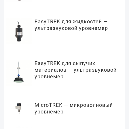
EasyTREK для жидкостей —
ультразвуковой уровнемер
EasyTREK для сыпучих
материалов — ультразвуковой
уровнемер
MicroTREK — микроволновый
уровнемер