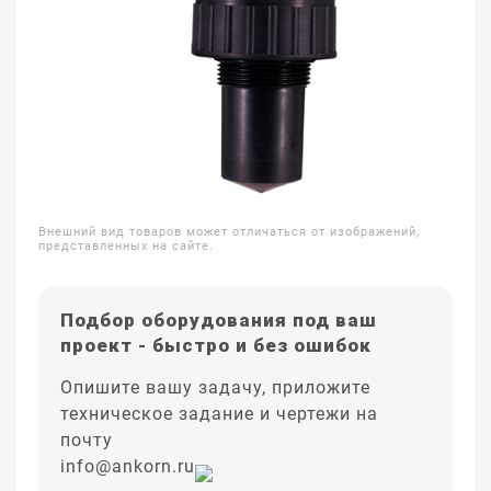
Внешний вид товаров может отличаться от изображений,
представленных на сайте.
Подбор оборудования под ваш
проект - быстро и без ошибок
Опишите вашу задачу, приложите
техническое задание и чертежи на
почту
info@ankorn.ru