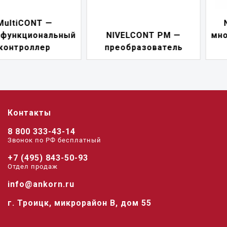
NIVELCONT PKK —
NIVELCONT PM —
многофункциональны
преобразователь
переключатель
Контакты
8 800 333-43-14
Звонок по РФ беcплатный
+7 (495) 843-50-93
Отдел продаж
info@ankorn.ru
г. Троицк, микрорайон В, дом 55