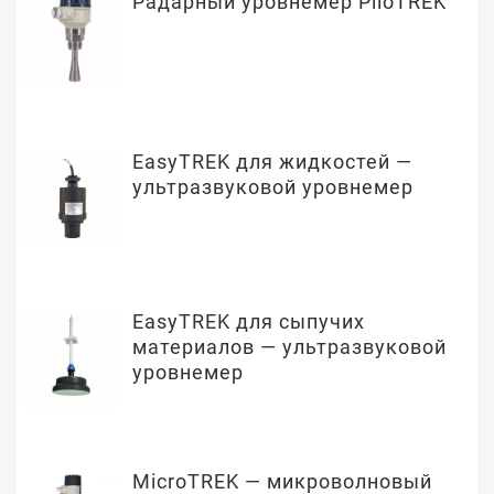
Радарный уровнемер PiloTREK
EasyTREK для жидкостей —
ультразвуковой уровнемер
EasyTREK для сыпучих
материалов — ультразвуковой
уровнемер
MicroTREK — микроволновый