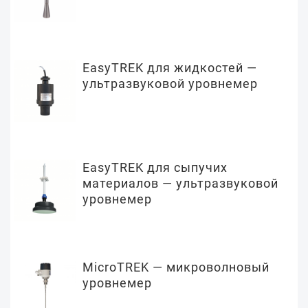
EasyTREK для жидкостей —
ультразвуковой уровнемер
EasyTREK для сыпучих
материалов — ультразвуковой
уровнемер
MicroTREK — микроволновый
уровнемер