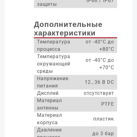
IP66 / IP67
защиты
Дополнительные
характеристики
Температура
от -40°С до
процесса
+80°С
Температура
от -40°С до
окружающей
+70°С
среды
Напряжение
12…36 В DC
питания
Дисплей
отсутствует
Материал
PTFE
антенны
Материал
пластик
корпуса
Давление
до 3 бар