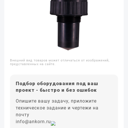
Внешний вид товаров может отличаться от изображений,
представленных на сайте.
Подбор оборудования под ваш
проект - быстро и без ошибок
Опишите вашу задачу, приложите
техническое задание и чертежи на
почту
info@ankorn.ru