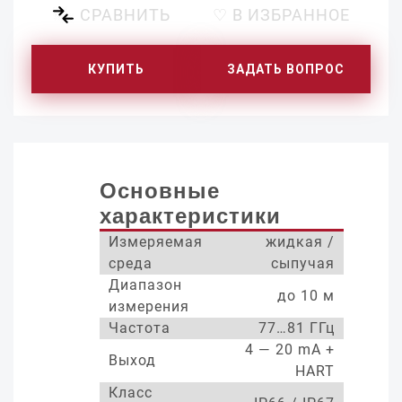
СРАВНИТЬ
♡ В ИЗБРАННОЕ
КУПИТЬ
ЗАДАТЬ ВОПРОС
Основные
характеристики
Измеряемая
жидкая /
среда
сыпучая
Диапазон
до 10 м
измерения
Частота
77…81 ГГц
4 — 20 mA +
Выход
HART
Класс