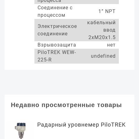
процесса
Соединение с
1” NPT
процессом
кабельный
Электрическое
ввод
соединение
2xM20x1.5
Взрывозащита
нет
PiloTREK WEW-
undefined
225-R
Недавно просмотренные товары
Радарный уровнемер PiloTREK