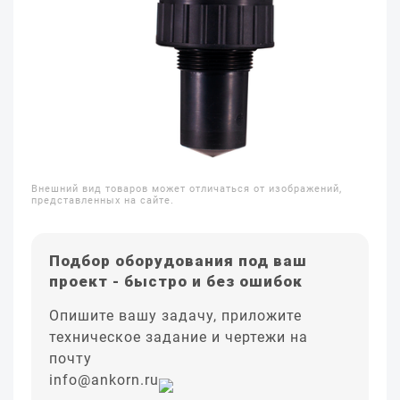
Внешний вид товаров может отличаться от изображений,
представленных на сайте.
Подбор оборудования под ваш
проект - быстро и без ошибок
Опишите вашу задачу, приложите
техническое задание и чертежи на
почту
info@ankorn.ru