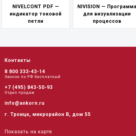
NIVELCONT PDF —
NIVISION — Программ
индикатор токовой
для визуализации
петли
процессов
Контакты
8 800 333-43-14
Звонок по РФ беcплатный
+7 (495) 843-50-93
Отдел продаж
info@ankorn.ru
г. Троицк, микрорайон В, дом 55
Показать на карте