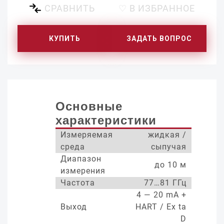
СРАВНИТЬ
♡ В ИЗБРАННОЕ
КУПИТЬ
ЗАДАТЬ ВОПРОС
Основные
характеристики
Измеряемая
жидкая /
среда
сыпучая
Диапазон
до 10 м
измерения
Частота
77…81 ГГц
4 — 20 mA +
Выход
HART / Ex ta
D