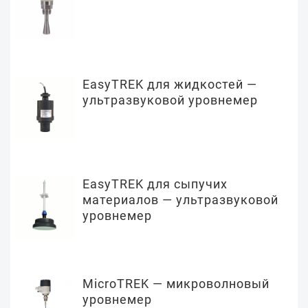
EasyTREK для жидкостей —
ультразвуковой уровнемер
EasyTREK для сыпучих
материалов — ультразвуковой
уровнемер
MicroTREK — микроволновый
уровнемер