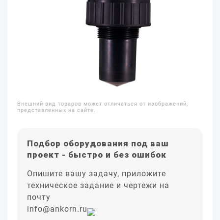
Внешний вид товаров может отличаться от изображений,
представленных на сайте.
Подбор оборудования под ваш
проект - быстро и без ошибок
Опишите вашу задачу, приложите
техническое задание и чертежи на
почту
info@ankorn.ru