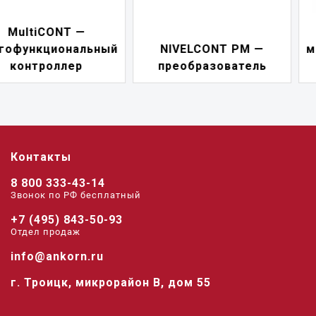
NIVELCONT PKK —
NIVELCONT PM —
многофункциональны
преобразователь
переключатель
Контакты
8 800 333-43-14
Звонок по РФ беcплатный
+7 (495) 843-50-93
Отдел продаж
info@ankorn.ru
г. Троицк, микрорайон В, дом 55