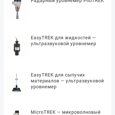
Радарный уровнемер PiloTREK
EasyTREK для жидкостей —
ультразвуковой уровнемер
EasyTREK для сыпучих
материалов — ультразвуковой
уровнемер
MicroTREK — микроволновый