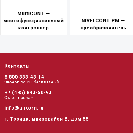
NIVELCONT PKK —
NIVELCONT PM —
многофункциональн
преобразователь
переключатель
Контакты
8 800 333-43-14
Звонок по РФ беcплатный
+7 (495) 843-50-93
Отдел продаж
info@ankorn.ru
г. Троицк, микрорайон В, дом 55