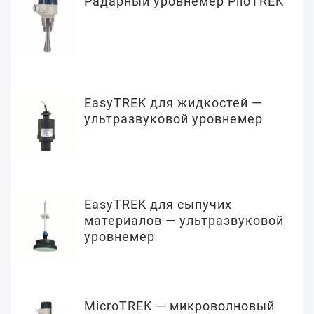
Радарный уровнемер PiloTREK
EasyTREK для жидкостей —
ультразвуковой уровнемер
EasyTREK для сыпучих
материалов — ультразвуковой
уровнемер
MicroTREK — микроволновый