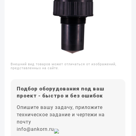
Внешний вид товаров может отличаться от изображений,
представленных на сайте.
Подбор оборудования под ваш
проект - быстро и без ошибок
Опишите вашу задачу, приложите
техническое задание и чертежи на
почту
info@ankorn.ru