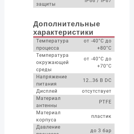
IP66 / IP67
защиты
Дополнительные
характеристики
Температура
от -40°С до
процесса
+80°С
Температура
от -40°С до
окружающей
+70°С
среды
Напряжение
12…36 В DC
питания
Дисплей
отсутствует
Материал
PTFE
антенны
Материал
пластик
корпуса
Давление
до 3 бар