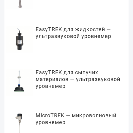
EasyTREK для жидкостей —
ультразвуковой уровнемер
EasyTREK для сыпучих
материалов — ультразвуковой
уровнемер
MicroTREK — микроволновый
уровнемер