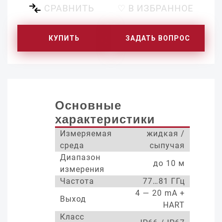
СРАВНИТЬ
♡ В ИЗБРАННОЕ
КУПИТЬ
ЗАДАТЬ ВОПРОС
Основные
характеристики
Измеряемая
жидкая /
среда
сыпучая
Диапазон
до 10 м
измерения
Частота
77…81 ГГц
4 — 20 mA +
Выход
HART
Класс