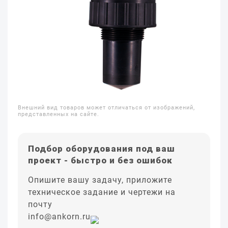
Внешний вид товаров может отличаться от изображений,
представленных на сайте.
Подбор оборудования под ваш
проект - быстро и без ошибок
Опишите вашу задачу, приложите
техническое задание и чертежи на
почту
info@ankorn.ru