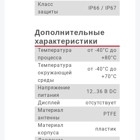
Класс
IP66 / IP67
защиты
Дополнительные
характеристики
Температура
от -40°С до
процесса
+80°С
Температура
от -40°С до
окружающей
+70°С
среды
Напряжение
12…36 В DC
питания
Дисплей
отсутствует
Материал
PTFE
антенны
Материал
пластик
корпуса