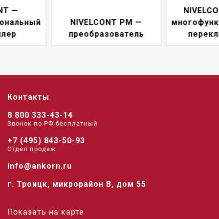
NIVELCONT PKK —
NIVELCONT PM —
многофункциональны
преобразователь
переключатель
Контакты
8 800 333-43-14
Звонок по РФ беcплатный
+7 (495) 843-50-93
Отдел продаж
info@ankorn.ru
г. Троицк, микрорайон В, дом 55
Показать на карте