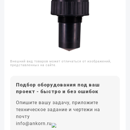
Внешний вид товаров может отличаться от изображений,
представленных на сайте.
Подбор оборудования под ваш
проект - быстро и без ошибок
Опишите вашу задачу, приложите
техническое задание и чертежи на
почту
info@ankorn.ru