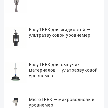
EasyTREK для жидкостей —
ультразвуковой уровнемер
EasyTREK для сыпучих
материалов — ультразвуковой
уровнемер
MicroTREK — микроволновый
уровнемер