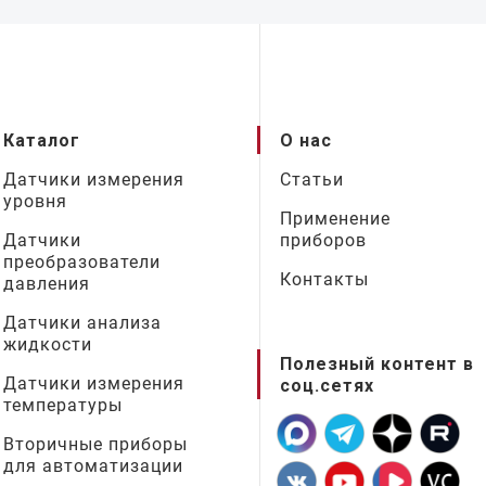
Каталог
О нас
Датчики измерения
Статьи
уровня
Применение
Датчики
приборов
преобразователи
Контакты
давления
Датчики анализа
жидкости
Полезный контент в
Датчики измерения
соц.сетях
температуры
Вторичные приборы
для автоматизации