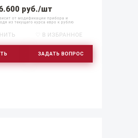
6.600 руб./шт
висит от модификации прибора и
одя из текущего курса евро к рублю
НИТЬ
♡ В ИЗБРАННОЕ
ИТЬ
ЗАДАТЬ ВОПРОС