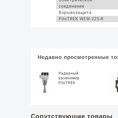
соединение
Взрывозащита
PiloTREK WEW-225-R
Недавно просмотренные т
Радарный
уровнемер
PiloTREK
Сопутствующие товары