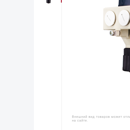
Внешний вид товаров может отл
на сайте.