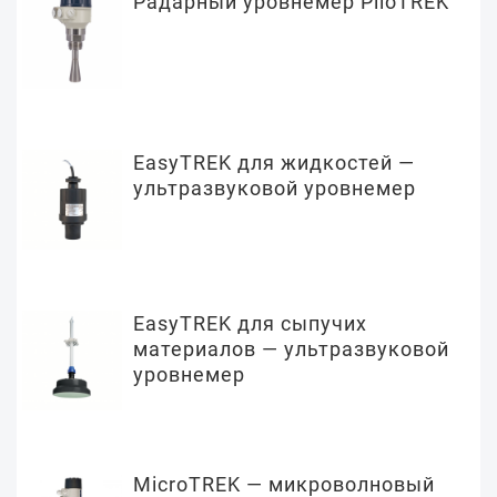
Радарный уровнемер PiloTREK
EasyTREK для жидкостей —
ультразвуковой уровнемер
EasyTREK для сыпучих
материалов — ультразвуковой
уровнемер
MicroTREK — микроволновый