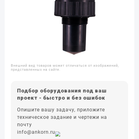
Внешний вид товаров может отличаться от изображений,
представленных на сайте.
Подбор оборудования под ваш
проект - быстро и без ошибок
Опишите вашу задачу, приложите
техническое задание и чертежи на
почту
info@ankorn.ru