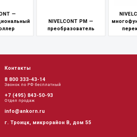
NIVELCONT PKK —
NIVELCONT PM —
многофункциональны
преобразователь
переключатель
Контакты
8 800 333-43-14
Звонок по РФ беcплатный
+7 (495) 843-50-93
Отдел продаж
info@ankorn.ru
г. Троицк, микрорайон В, дом 55