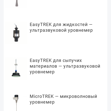
EasyTREK для жидкостей —
ультразвуковой уровнемер
EasyTREK для сыпучих
материалов — ультразвуковой
уровнемер
MicroTREK — микроволновый
уровнемер