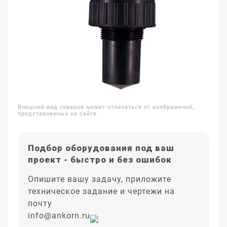
Внешний вид товаров может отличаться от изображений,
представленных на сайте.
Подбор оборудования под ваш
проект - быстро и без ошибок
Опишите вашу задачу, приложите
техническое задание и чертежи на
почту
info@ankorn.ru