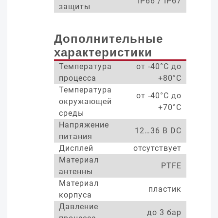
IP66 / IP67
защиты
Дополнительные
характеристики
Температура
от -40°С до
процесса
+80°С
Температура
от -40°С до
окружающей
+70°С
среды
Напряжение
12…36 В DC
питания
Дисплей
отсутствует
Материал
PTFE
антенны
Материал
пластик
корпуса
Давление
до 3 бар