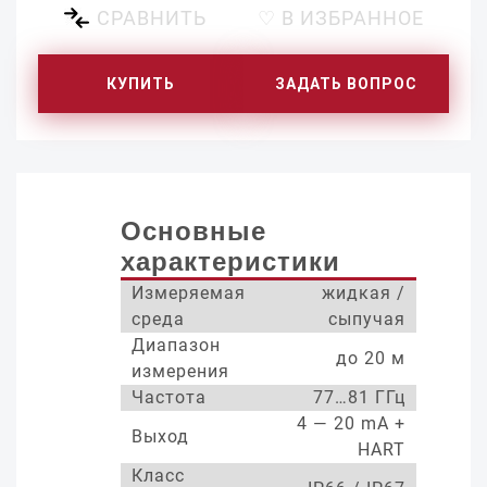
СРАВНИТЬ
♡ В ИЗБРАННОЕ
КУПИТЬ
ЗАДАТЬ ВОПРОС
Основные
характеристики
Измеряемая
жидкая /
среда
сыпучая
Диапазон
до 20 м
измерения
Частота
77…81 ГГц
4 — 20 mA +
Выход
HART
Класс