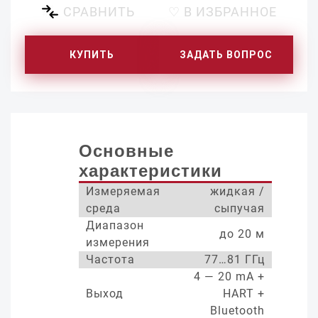
СРАВНИТЬ
♡ В ИЗБРАННОЕ
КУПИТЬ
ЗАДАТЬ ВОПРОС
Основные
характеристики
Измеряемая
жидкая /
среда
сыпучая
Диапазон
до 20 м
измерения
Частота
77…81 ГГц
4 — 20 mA +
Выход
HART +
Bluetooth