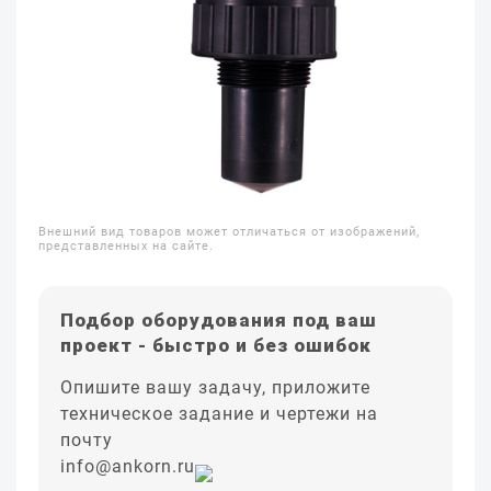
Внешний вид товаров может отличаться от изображений,
представленных на сайте.
Подбор оборудования под ваш
проект - быстро и без ошибок
Опишите вашу задачу, приложите
техническое задание и чертежи на
почту
info@ankorn.ru