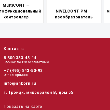
NIVELCONT PKK —
NIVELCONT PM —
многофункциональны
преобразователь
переключатель
Контакты
8 800 333-43-14
Звонок по РФ беcплатный
+7 (495) 843-50-93
Отдел продаж
info@ankorn.ru
г. Троицк, микрорайон В, дом 55
Показать на карте