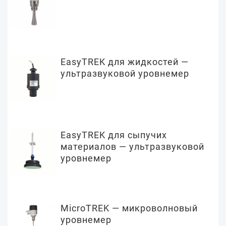
EasyTREK для жидкостей —
ультразвуковой уровнемер
EasyTREK для сыпучих
материалов — ультразвуковой
уровнемер
MicroTREK — микроволновый
уровнемер