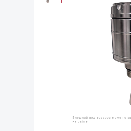
Внешний вид товаров может отл
на сайте.