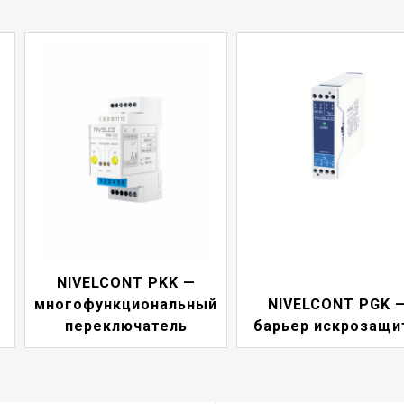
NIVELCONT PKK —
многофункциональный
NIVELCONT PGK 
переключатель
барьер искрозащи