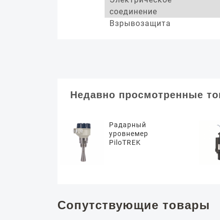
соединение
Взрывозащита
Недавно просмотренные т
Радарный
уровнемер
PiloTREK
Сопутствующие товары