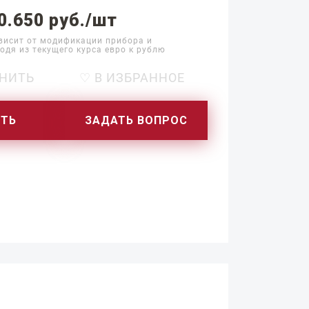
0.650 руб./шт
висит от модификации прибора и
одя из текущего курса евро к рублю
НИТЬ
♡ В ИЗБРАННОЕ
ИТЬ
ЗАДАТЬ ВОПРОС