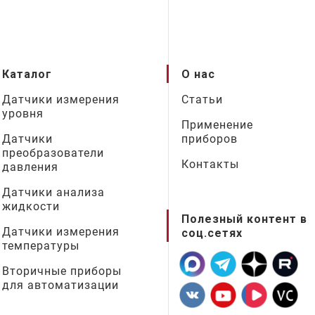
Каталог
О нас
Датчики измерения
Статьи
уровня
Применение
Датчики
приборов
преобразователи
Контакты
давления
Датчики анализа
жидкости
Полезный контент в
Датчики измерения
соц.сетях
температуры
Вторичные приборы
для автоматизации